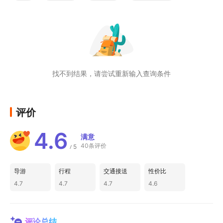
找不到结果，请尝试重新输入查询条件
评价
4.6
满意
40条评价
5
/
导游
行程
交通接送
性价比
4.7
4.7
4.7
4.6
评论总结