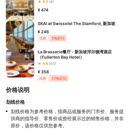
★ 4.3
(4)
¥ 474
SKAI at Swissotel The Stamford, 新加坡
¥ 246
优惠
5
折扣
La Brasserie餐厅 - 新加坡浮尔顿湾酒店
（Fullerton Bay Hotel）
★ 4.8
(43)
¥ 358
优惠
25
折扣
价格说明
划线价格
划线价格为参考价格，指商品或服务的门市价、服务提
供商的指导价、零售价或曾经展示过的销售价格，并非
原价，该价格仅供您参考。