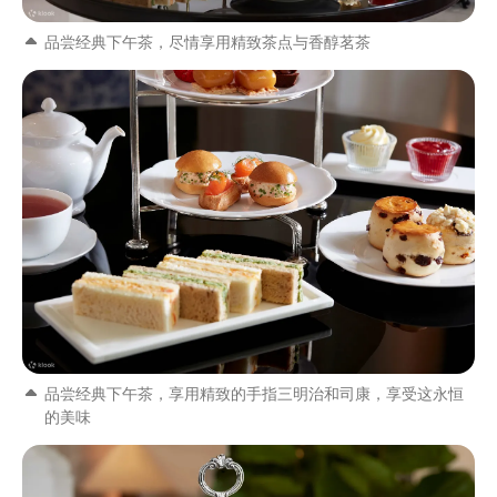
品尝经典下午茶，尽情享用精致茶点与香醇茗茶
品尝经典下午茶，享用精致的手指三明治和司康，享受这永恒
的美味