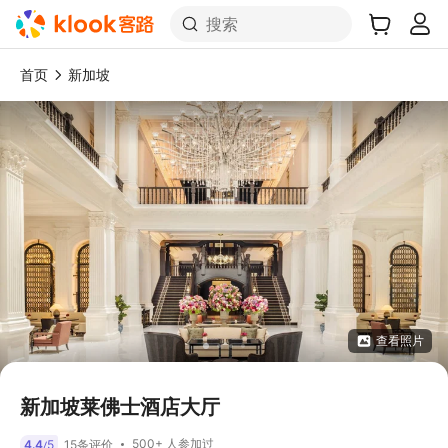
搜索
首页
新加坡
查看照片
新加坡莱佛士酒店大厅
500+ 人参加过
4.4
5
15条评价
/