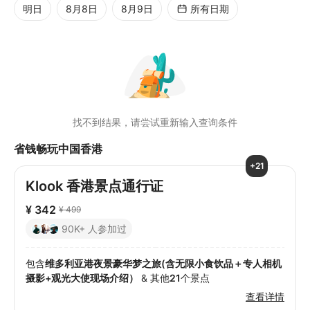
明日
8月8日
8月9日
所有日期
找不到结果，请尝试重新输入查询条件
省钱畅玩中国香港
+21
Klook 香港景点通行证
¥ 342
¥ 499
90K+ 人参加过
包含
维多利亚港夜景豪华梦之旅(含无限小食饮品＋专人相机
摄影+观光大使现场介绍）
& 其他
21
个景点
查看详情