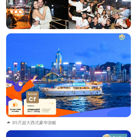
85尺超大西式豪华游艇