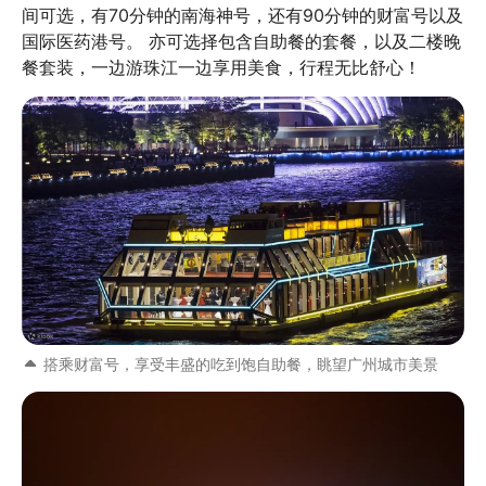
间可选，有70分钟的南海神号，还有90分钟的财富号以及
国际医药港号。 亦可选择包含自助餐的套餐，以及二楼晚
餐套装，一边游珠江一边享用美食，行程无比舒心！
搭乘财富号，享受丰盛的吃到饱自助餐，眺望广州城市美景