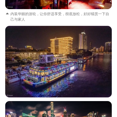
内装华丽的游轮，让你舒适享受，彻底放松，好好犒赏一下自
己与家人