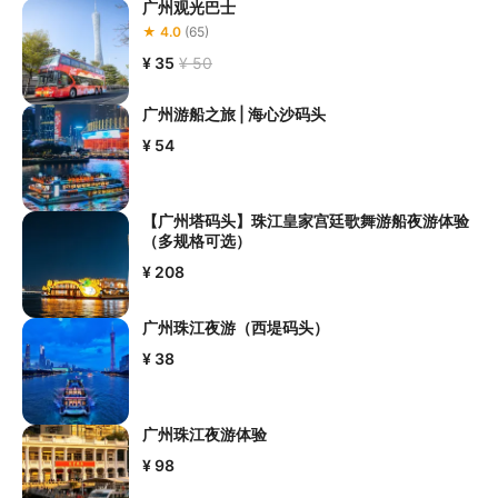
广州观光巴士
★ 4.0
(65)
¥ 35
¥ 50
广州游船之旅 | 海心沙码头
¥ 54
【广州塔码头】珠江皇家宫廷歌舞游船夜游体验
（多规格可选）
¥ 208
广州珠江夜游（西堤码头）
¥ 38
广州珠江夜游体验
¥ 98