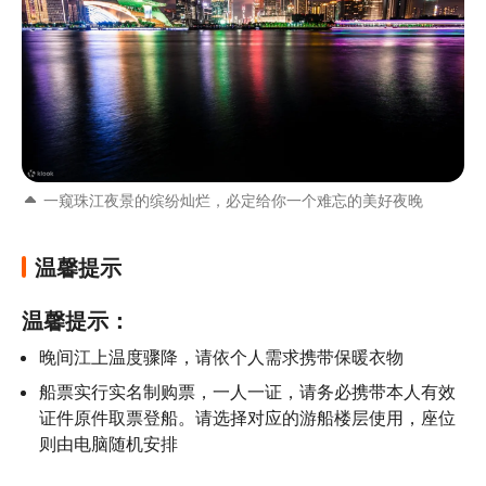
一窥珠江夜景的缤纷灿烂，必定给你一个难忘的美好夜晚
温馨提示
温馨提示：
晚间江上温度骤降，请依个人需求携带保暖衣物
船票实行实名制购票，一人一证，请务必携带本人有效
证件原件取票登船。请选择对应的游船楼层使用，座位
则由电脑随机安排