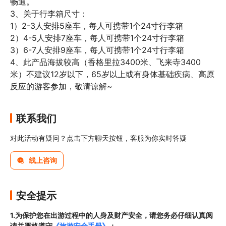
畅通。

3、关于行李箱尺寸：

1）2-3人安排5座车，每人可携带1个24寸行李箱

2）4-5人安排7座车，每人可携带1个24寸行李箱

3）6-7人安排9座车，每人可携带1个24寸行李箱

4、此产品海拔较高（香格里拉3400米、飞来寺3400
米）不建议12岁以下，65岁以上或有身体基础疾病、高原
反应的游客参加，敬请谅解~
联系我们
对此活动有疑问？点击下方聊天按钮，客服为你实时答疑
线上咨询
安全提示
1.为保护您在出游过程中的人身及财产安全，请您务必仔细认真阅
读并严格遵守
《旅游安全手册》
；