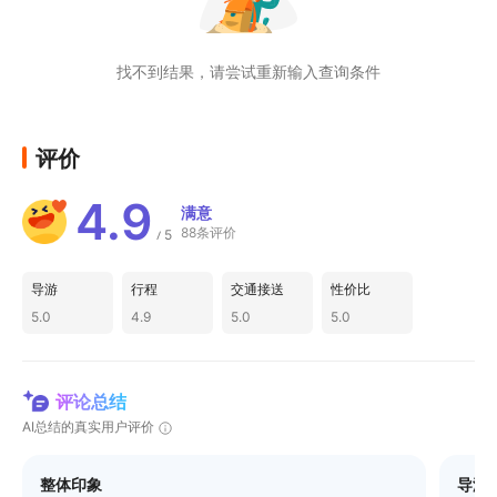
找不到结果，请尝试重新输入查询条件
评价
4.9
满意
88条评价
5
/
导游
行程
交通接送
性价比
5.0
4.9
5.0
5.0
评论总结
AI总结的真实用户评价
整体印象
导游