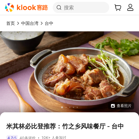
搜索
首页
中国台湾
台中
查看照片
米其林必比登推荐：竹之乡风味餐厅 - 台中
10K+ 人参加过
4.7
5
40条评价
/