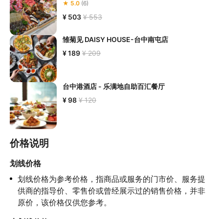
★ 5.0
(6)
¥ 503
¥ 553
雏菊见 DAISY HOUSE-台中南屯店
¥ 189
¥ 209
台中港酒店 - 乐满地自助百汇餐厅
¥ 98
¥ 120
价格说明
划线价格
划线价格为参考价格，指商品或服务的门市价、服务提
供商的指导价、零售价或曾经展示过的销售价格，并非
原价，该价格仅供您参考。