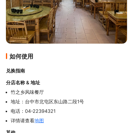
如何使用
兑换指南
分店名称 & 地址
竹之乡风味餐厅
地址：台中市北屯区东山路二段1号
电话：04-22394321
详情请查看
地图
其他