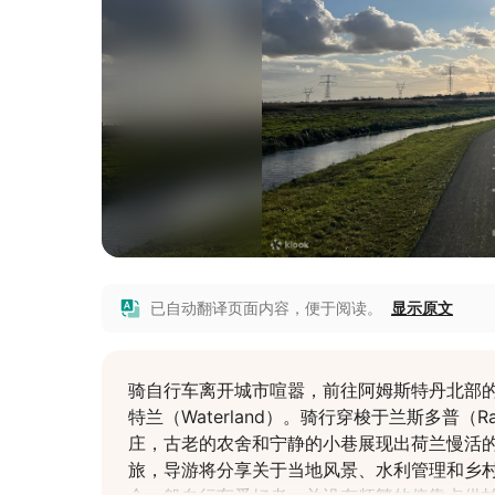
已自动翻译页面内容，便于阅读。
显示原文
骑自行车离开城市喧嚣，前往阿姆斯特丹北部
特兰（Waterland）。骑行穿梭于兰斯多普（Ra
庄，古老的农舍和宁静的小巷展现出荷兰慢活
旅，导游将分享关于当地风景、水利管理和乡