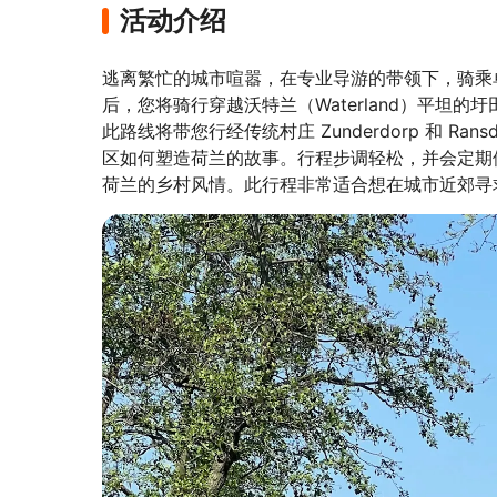
活动介绍
逃离繁忙的城市喧嚣，在专业导游的带领下，骑乘单
后，您将骑行穿越沃特兰（Waterland）平坦
此路线将带您行经传统村庄 Zunderdorp 和 
区如何塑造荷兰的故事。行程步调轻松，并会定期
荷兰的乡村风情。此行程非常适合想在城市近郊寻