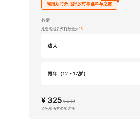
阿姆斯特丹北部乡村导览单车之旅
数量
此套餐最多预订数量为
15
成人
青年（12 - 17岁）
¥ 325
¥ 342
请完成所有必填选项