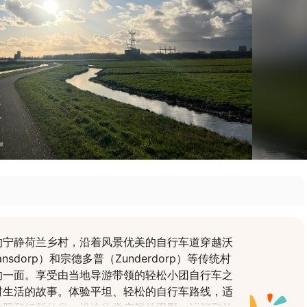
的宁静荷兰乡村，沿着风景优美的自行车道穿越沃
nsdorp）和宗德多普（Zunderdorp）等传统村
的一面。享受由当地导游带领的轻松小团自行车之
村生活的故事。体验平坦、轻松的自行车路线，适