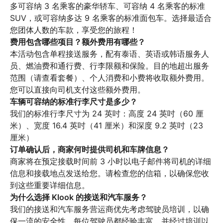
多可容纳 3 名乘客的豪华轿车、可容纳 4 名乘客的标准 
SUV，或可容纳多达 9 名乘客的标准面包车。选择最适合
费用包含哪些项目？额外费用有哪些？
本活动包含单程接送服务，配有泰语、英语或韩语服务人
员、燃油费和通行费、行李限额和保险。目的地超出服务
范围（请查看套餐）、个人消费和小费将收取额外费用。
车辆可容纳的标准行李尺寸是多少？
我们的标准行李尺寸为 24 英吋：高度 24 英吋（60 厘
米）、宽度 16.4 英吋（41 厘米）和深度 9.2 英吋（23 
订单确认后，商家何时提供司机和车牌信息？
商家将在预定接载时间前 3 小时以电子邮件将司机的详细
信息和接载地点发送给您。请检查您的信箱，以确保您收
为什么选择 Klook 的接送和汽车服务？
我们的接送和汽车服务营运商优先考虑驾驶员培训，以确
保一流的安全性。每位驾驶员都经验丰富，并经过培训以