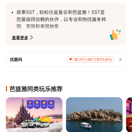
搭乘SST，轻松往返曼谷和芭提雅！SST是
您最值得信赖的伙伴，以专业和热忱服务韩
国、英国和泰国旅客
多种车款任您选，不论是3人的小团体，还
查看更多
是9人的大型团体，都能舒适乘坐
全天候24小时提供服务，不论您是清晨或深
夜出发，都能享受这项超棒的接送服务
优惠码
满CNY1,687.5享5%折扣
芭提雅同类玩乐推荐