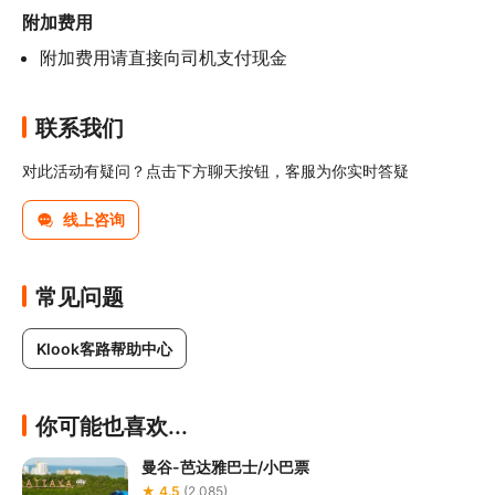
附加费用
附加费用请直接向司机支付现金
联系我们
对此活动有疑问？点击下方聊天按钮，客服为你实时答疑
线上咨询
常见问题
Klook客路帮助中心
你可能也喜欢...
曼谷-芭达雅巴士/小巴票
★ 4.5
(2,085)