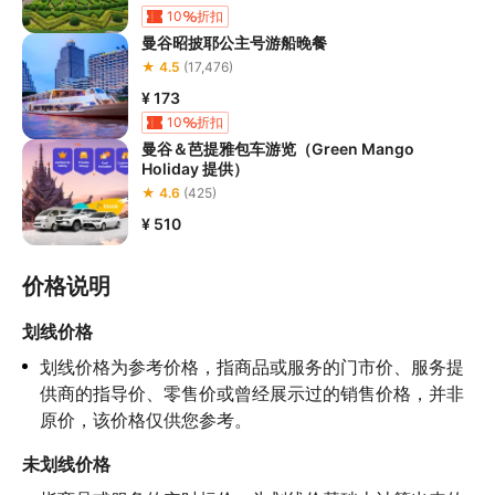
10
折扣
曼谷昭披耶公主号游船晚餐
★ 4.5
(17,476)
¥ 173
10
折扣
曼谷＆芭提雅包车游览（Green Mango
Holiday 提供）
★ 4.6
(425)
¥ 510
价格说明
划线价格
划线价格为参考价格，指商品或服务的门市价、服务提
供商的指导价、零售价或曾经展示过的销售价格，并非
原价，该价格仅供您参考。
未划线价格