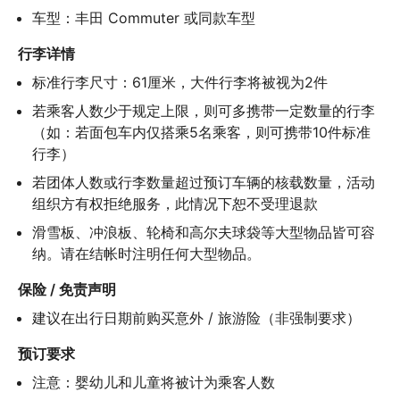
车型：丰田 Commuter 或同款车型
行李详情
标准行李尺寸：61厘米，大件行李将被视为2件
若乘客人数少于规定上限，则可多携带一定数量的行李
（如：若面包车内仅搭乘5名乘客，则可携带10件标准
行李）
若团体人数或行李数量超过预订车辆的核载数量，活动
组织方有权拒绝服务，此情况下恕不受理退款
滑雪板、冲浪板、轮椅和高尔夫球袋等大型物品皆可容
纳。请在结帐时注明任何大型物品。
保险 / 免责声明
建议在出行日期前购买意外 / 旅游险（非强制要求）
预订要求
注意：婴幼儿和儿童将被计为乘客人数