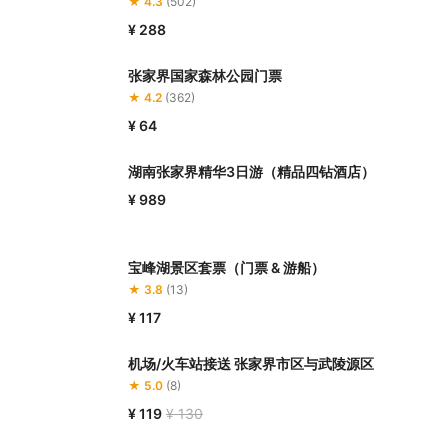
★ 4.3
(502)
¥ 288
张家界国家森林公园门票
★ 4.2
(362)
¥ 64
湖南张家界精华3日游（精品四钻酒店）
¥ 989
宝峰湖景区套票（门票 & 游船）
★ 3.8
(13)
¥ 117
机场/火车站接送 张家界市区与武陵源区
★ 5.0
(8)
¥ 119
¥ 130