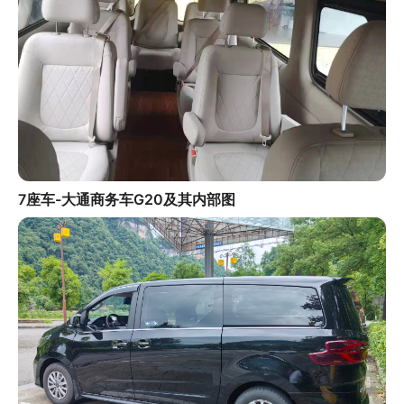
7座车-大通商务车G20及其内部图