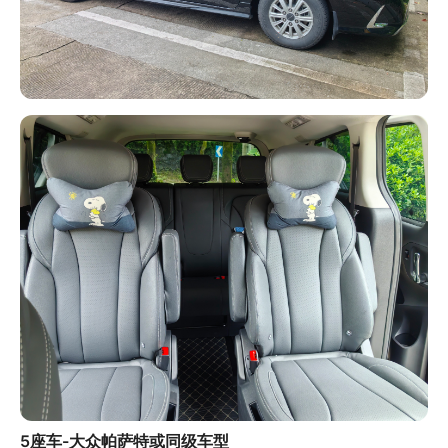
5座车-大众帕萨特或同级车型