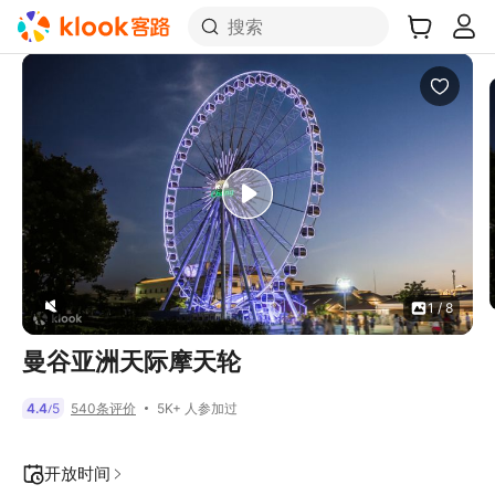
搜索
1 / 8
曼谷亚洲天际摩天轮
5K+ 人参加过
4.4
5
540条评价
/
开放时间