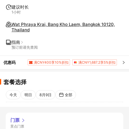
建议时长
1小时
Wat Phraya Krai, Bang Kho Laem, Bangkok 10120,
Thailand
指南
预订前请先查阅
优惠码
满CNY400享10%折扣
满CNY1,687.2享5%折扣
套餐选择
今天
明日
8月9日
全部
门票
景点门票