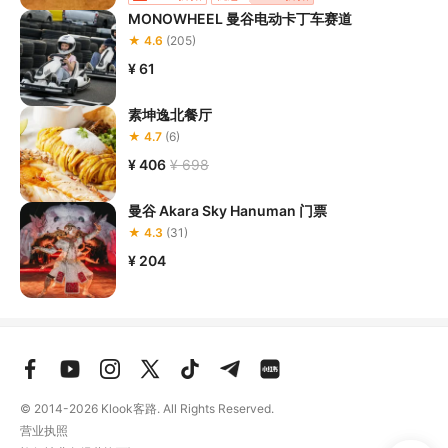
MONOWHEEL 曼谷电动卡丁车赛道
★ 4.6
(205)
¥ 61
素坤逸北餐厅
★ 4.7
(6)
¥ 406
¥ 698
曼谷 Akara Sky Hanuman 门票
★ 4.3
(31)
¥ 204
© 2014-2026
Klook客路. All Rights Reserved.
营业执照