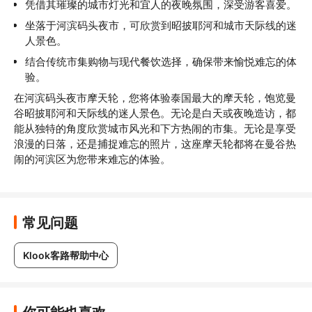
凭借其璀璨的城市灯光和宜人的夜晚氛围，深受游客喜爱。
坐落于河滨码头夜市，可欣赏到昭披耶河和城市天际线的迷
人景色。
结合传统市集购物与现代餐饮选择，确保带来愉悦难忘的体
验。
在河滨码头夜市摩天轮，您将体验泰国最大的摩天轮，饱览曼
谷昭披耶河和天际线的迷人景色。无论是白天或夜晚造访，都
能从独特的角度欣赏城市风光和下方热闹的市集。无论是享受
浪漫的日落，还是捕捉难忘的照片，这座摩天轮都将在曼谷热
闹的河滨区为您带来难忘的体验。
常见问题
Klook客路帮助中心