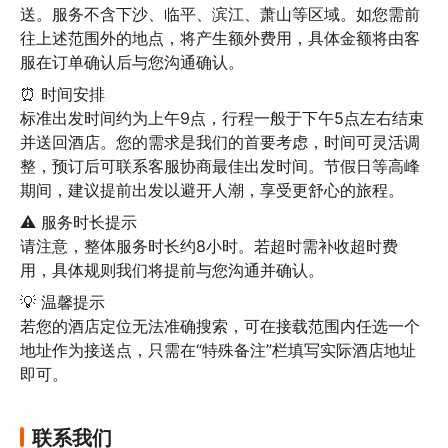
送。服务不含下沙、临平、滨江、萧山等区域。如您需前
往上述范围外的地点，将产生额外费用，具体金额将由客
服在订单确认后与您沟通确认。
⏰ 时间安排

标准出发时间约为上午9点，行程一般于下午5点左右结束
并送回酒店。您的需求是我们的首要考虑，时间可灵活调
整，预订后可联系客服协商最佳出发时间。节假日等高峰
期间，建议提前出发以避开人潮，享受更舒心的旅程。
⚠️ 服务时长提示

请注意，整体服务时长约8小时。若超时需补收超时费
用，具体规则我们将提前与您沟通并确认。
💡 温馨提示

若您的酒店定位无法准确搜索，可在接载范围内任选一个
地址作为接送点，只需在“特殊备注”栏填写实际酒店地址
即可。
联系我们