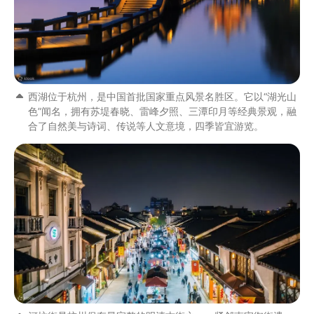
西湖位于杭州，是中国首批国家重点风景名胜区。它以“湖光山
色”闻名，拥有苏堤春晓、雷峰夕照、三潭印月等经典景观，融
合了自然美与诗词、传说等人文意境，四季皆宜游览。