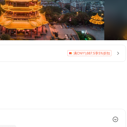
满CNY1,687.5享5%折扣