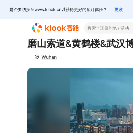
是否要切换至www.klook.cn以获得更好的预订体验？
更改
磨山索道&黄鹤楼&武汉
Wuhan