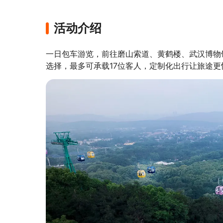
活动介绍
一日包车游览，前往磨山索道、黄鹤楼、武汉博物
选择，最多可承载17位客人，定制化出行让旅途更