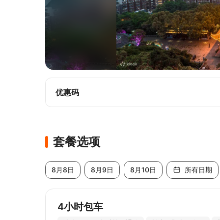
优惠码
套餐选项
8月8日
8月9日
8月10日
所有日期
4小时包车