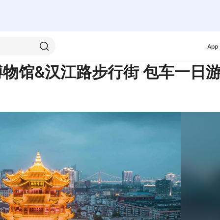
App
博物馆&汉江路步行街 包车一日