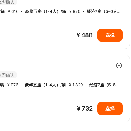
立即确认
/辆
¥ 610
豪华五座（1-4人）/辆
¥ 976
经济7座（5-6人）/
座（5-6人）/辆
¥ 732
18座考斯特（7-17人）/辆
¥ 1,707
¥ 488
选择
立即确认
/辆
¥ 976
豪华五座（1-4人）/辆
¥ 1,829
经济7座（5-6
豪华7座（5-6人）/辆
¥ 1,220
18座考斯特（7-17人）/辆
¥
¥ 732
选择