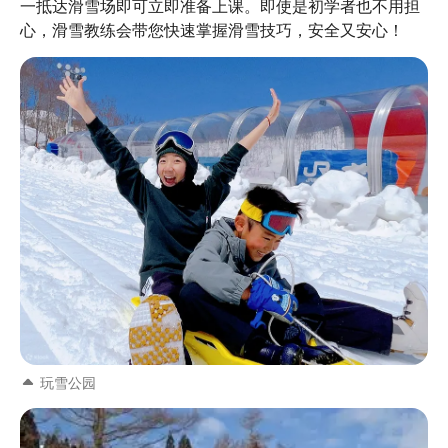
一抵达滑雪场即可立即准备上课。即使是初学者也不用担
心，滑雪教练会带您快速掌握滑雪技巧，安全又安心！
玩雪公园