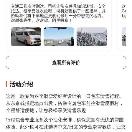
交通工具准时到达。司机非常友善且知识渊博。安全
这次
抵达。很享受这次旅程，司机还提供了一些指导，并
Ga
协助我们将下车地点更改到最后一分钟想去的地方。
玩得
谢谢张先生。谢谢你。阿里嘎多！
查看所有评价
活动介绍
这是一款专为冬季滑雪爱好者设计的一日包车滑雪行程。
从东京或指定地点出发，搭乘专属包车前往滑雪度假村，
全程舒适便捷，让您轻松享受滑雪乐趣
行程包含专业服务及个性化安排，确保您拥有无忧的雪国
体验。此外也可在此选择中文/日文的专业滑雪教练，让您