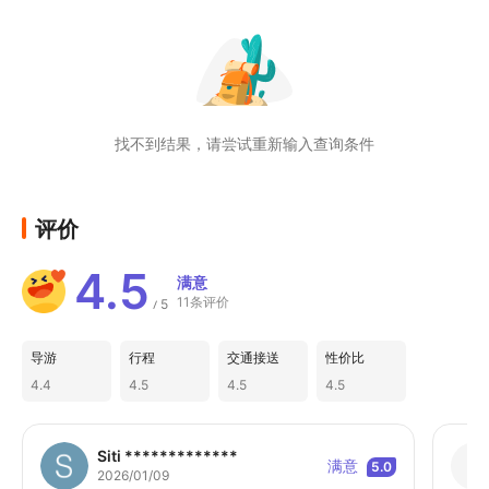
找不到结果，请尝试重新输入查询条件
评价
4.5
满意
11条评价
5
/
导游
行程
交通接送
性价比
4.4
4.5
4.5
4.5
Siti *************
满意
5.0
2026/01/09