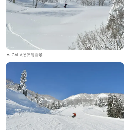
GALA汤沢滑雪场