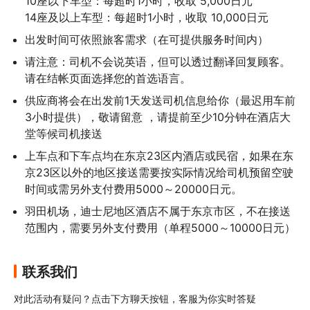
10座以下车型：每超时1小时，收取 5,000日元

14座及以上车型：每超时1小时，收取 10,000日元
出发时间可依照旅客需求（在可提供服务时间内）
请注意：司机不会说英语，但可以透过翻译回复顾客。
请在结帐页面选择您的首选语言。
供应商将会在出发前1天发送司机信息给你（最迟用车前
3小时提供），敬请留意 ，请提前至少10分钟在酒店大
堂等候司机接送
上车点和下车点均在东京23区内酒店或民宿，如果在东
京23区以外的地区接送需要按实际情况给司机预留空驶
时间或需另外支付费用5000～20000日元。
羽田机场，迪士尼地区酒店不属于东京市区，不在接送
范围内，需要另外支付费用（单程5000～10000日元）
联系我们
对此活动有疑问？点击下方聊天按钮，客服为你实时答疑