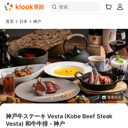
搜索
首页
日本
神户
查看照片
神戸牛ステーキ Vesta (Kobe Beef Steak
Vesta) 和牛牛排 - 神户