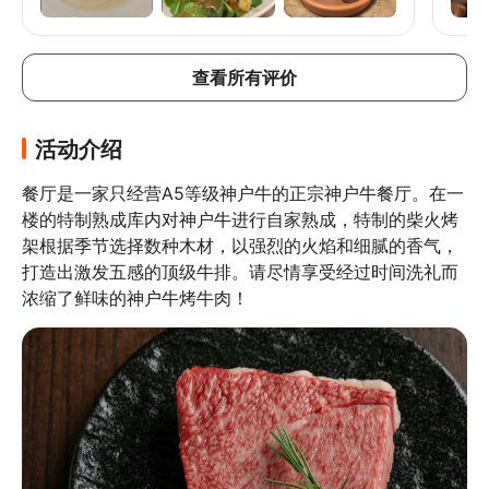
查看所有评价
活动介绍
餐厅是一家只经营A5等级神户牛的正宗神户牛餐厅。在一
楼的特制熟成库内对神户牛进行自家熟成，特制的柴火烤
架根据季节选择数种木材，以强烈的火焰和细腻的香气，
打造出激发五感的顶级牛排。请尽情享受经过时间洗礼而
浓缩了鲜味的神户牛烤牛肉！