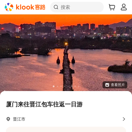
搜索
查看照片
厦门来往晋江包车往返一日游
晋江市