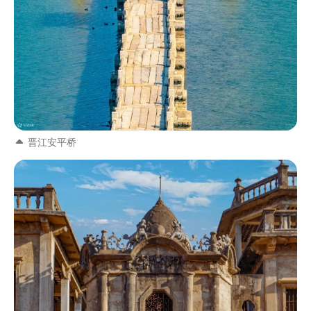
晋江安平桥