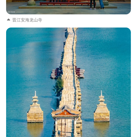
晋江安海龙山寺