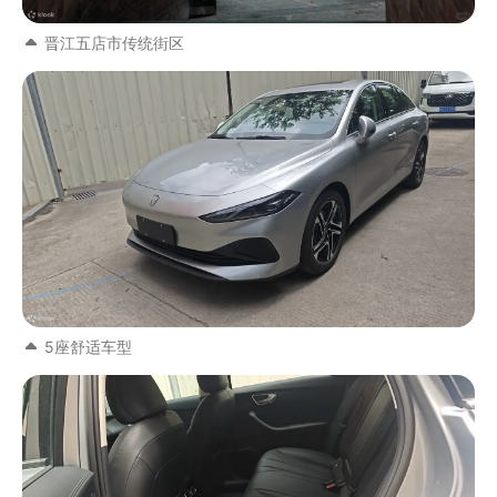
晋江五店市传统街区
5座舒适车型