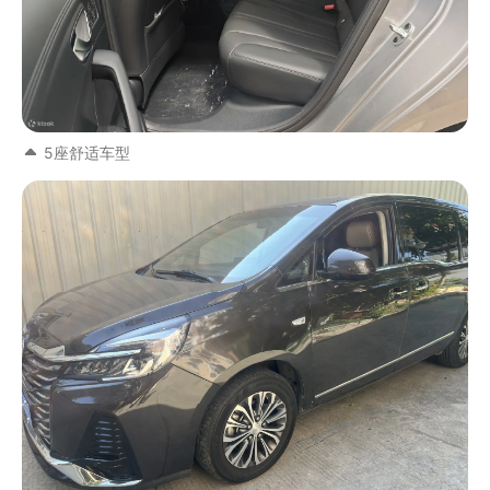
5座舒适车型