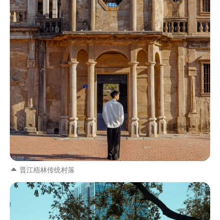
晋江梧林传统村落