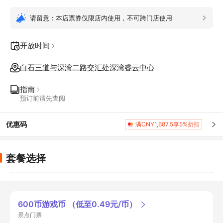
请留意：本店票券仅限店内使用，不可跨门店使用
开放时间
白石三道与深湾二路交汇处深湾睿云中心
指南
预订前请先查阅
优惠码
满CNY1,687.5享5%折扣
套餐选择
600币游戏币 （低至0.49元/币）
景点门票