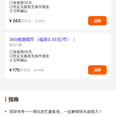
有效期30天
凭证兑换前无条件退改
立即确认
¥ 263
选择
零售价：
¥ 283
360枚游戏币 （低至0.55元/币）
景点门票
有效期30天
凭证兑换前无条件退改
立即确认
¥ 175
选择
零售价：
¥ 188
指南
星际传奇——潮玩游艺趣集地，一起解锁快乐超能力！