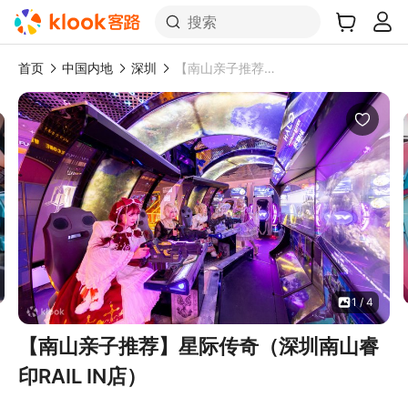
搜索
首页
中国内地
深圳
【南山亲子推荐】星际传奇（深圳南山睿印RAIL IN店）
1 / 4
【南山亲子推荐】星际传奇（深圳南山睿
印RAIL IN店）