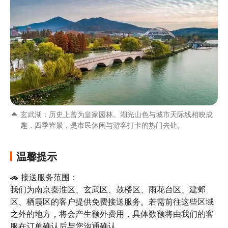
玄武湖：历史上曾为皇家园林。湖光山色与城市天际线相映成
趣，四季皆景，是市民休闲与游客打卡的热门去处。
温馨提示
🚗 接送服务范围：

我们为南京秦淮区、玄武区、鼓楼区、雨花台区、建邺
区、栖霞区的客户提供免费接送服务。若需前往这些区域
之外的地方，将会产生额外费用，具体数额将由我们的客
服在订单确认后与您沟通确认。