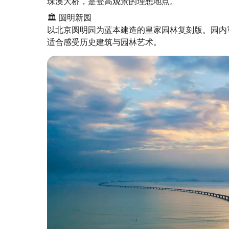
珠澳大桥，是登高观景的理想地点。
🏛️ 圆明新园

以北京圆明园为蓝本建造的皇家园林复刻版。园内重
适合感受历史建筑与园林艺术。