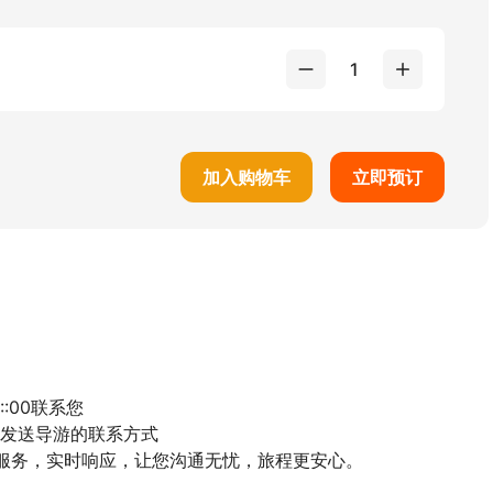
1
加入购物车
立即预订
00联系您

等发送导游的联系方式

程专属服务，实时响应，让您沟通无忧，旅程更安心。