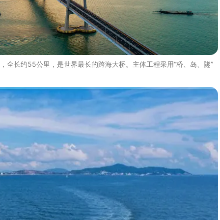
，全长约55公里，是世界最长的跨海大桥。主体工程采用“桥、岛、隧”