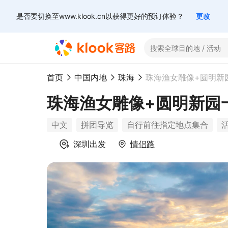
是否要切换至www.klook.cn以获得更好的预订体验？
更改
首页
中国内地
珠海
珠海渔女雕像+圆明新
珠海渔女雕像+圆明新园
中文
拼团导览
自行前往指定地点集合
活
深圳
出发
情侣路