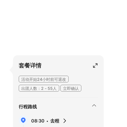
套餐详情
活动开始24小时前可退改
出团人数：2 - 55人
立即确认
行程路线
08:30
去程