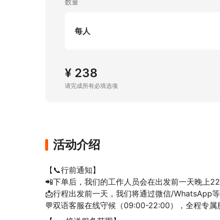
数量
每人
¥ 238
请完成所有必填选项
活动介绍
【📞行前通知】

📲下单后，我们的工作人员会在出发前一天晚上22::
📩行程出发前一天，我们将通过微信/WhatsApp
💬双语客服在线守候（09:00-22:00），全