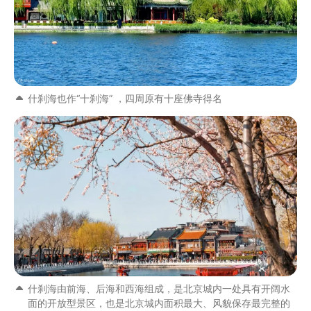
什刹海也作“十刹海” ，四周原有十座佛寺得名
什刹海由前海、后海和西海组成，是北京城内一处具有开阔水
面的开放型景区，也是北京城内面积最大、风貌保存最完整的