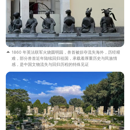
1860 年英法联军火烧圆明园，兽首被掠夺流失海外，历经艰
难，部分兽首近年陆续回归祖国，承载着厚重历史与民族情
感，是中国文物流失与回归历程的特殊见证