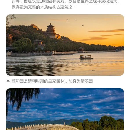
卯等，使建筑更加稳固和美观。故宫是世界上现存规模最大、
保存最为完整的木质结构古建筑之一
颐和园是清朝时期的皇家园林，前身为清漪园