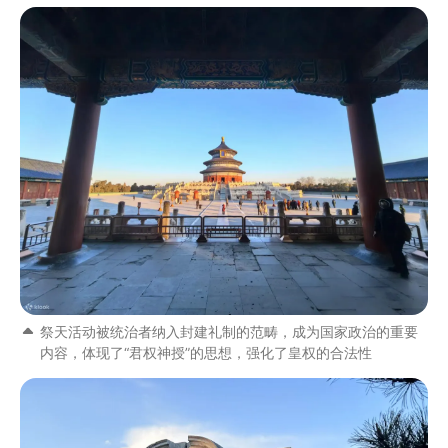
祭天活动被统治者纳入封建礼制的范畴，成为国家政治的重要
内容，体现了“君权神授”的思想，强化了皇权的合法性