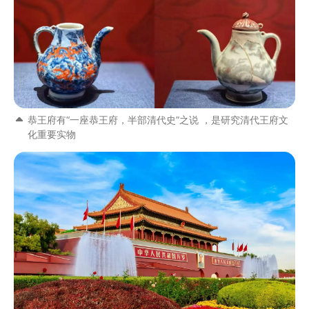
恭王府有“一座恭王府，半部清代史”之说 ，是研究清代王府文
化重要实物