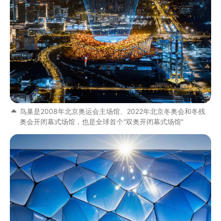
鸟巢是2008年北京奥运会主场馆、2022年北京冬奥会和冬残
奥会开闭幕式场馆，也是全球首个“双奥开闭幕式场馆”