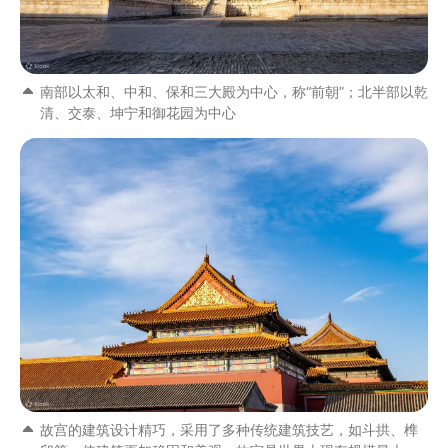
南部以太和、中和、保和三大殿为中心，称“前朝”；北半部以乾
清、交泰、坤宁和御花园为中心
故宫的建筑设计精巧，采用了多种传统建筑技艺，如斗拱、榫