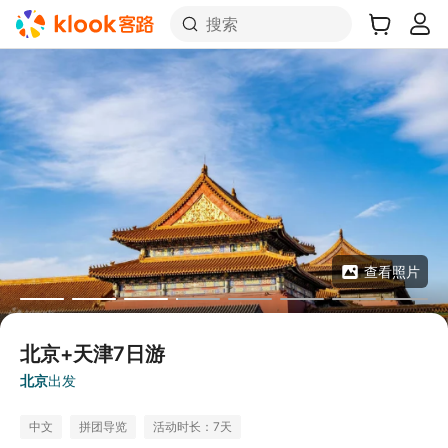
搜索
查看照片
北京+天津7日游
北京
出发
中文
拼团导览
活动时长：7天