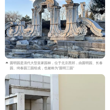
圆明园是清代大型皇家园林，位于北京西郊，由圆明园、长春
园、绮春园三园组成，也被称为“圆明三园”