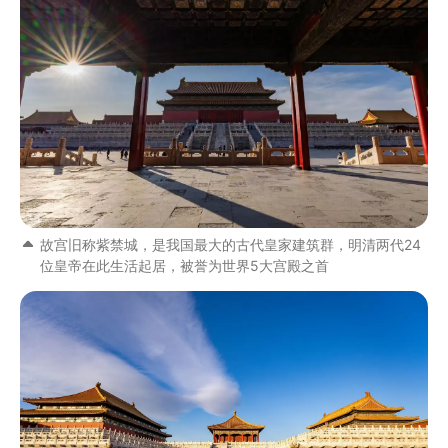
故宫旧称紫禁城，是我国最大的古代皇家建筑群，明清两代24
位皇帝在此生活起居，被誉为世界5大宫殿之首