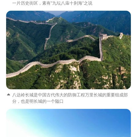
一片历史街区，素有“九坛八庙十刹海”之说
八达岭长城是中国古代伟大的防御工程万里长城的重要组成部
分，也是明长城的一个隘口