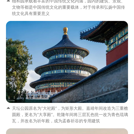
颐和园承载着丰富的中国传统文化内涵，园内的建筑、景观、
文物等都是中国传统文化的重要载体，对于传承和弘扬中国传
统文化具有重要意义
天坛公园原名为“大祀殿”，为矩形大殿。嘉靖年间改造为三重檐
圆殿，更名为“大享殿”。乾隆年间将三层瓦色统一改为青色琉璃
瓦，并改名为祈年殿，成为孟春祈谷的专用建筑