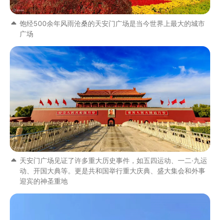
饱经500余年风雨沧桑的天安门广场是当今世界上最大的城市
广场
天安门广场见证了许多重大历史事件，如五四运动、一二·九运
动、开国大典等。更是共和国举行重大庆典、盛大集会和外事
迎宾的神圣重地