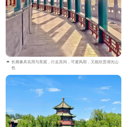
长廊兼具实用与美观，行走其间，可避风雨，又能欣赏湖光山
色