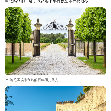
世纪风格的古迹，以及地下单石教堂等神秘地标。
饱览圣埃米利翁的百年历史风光