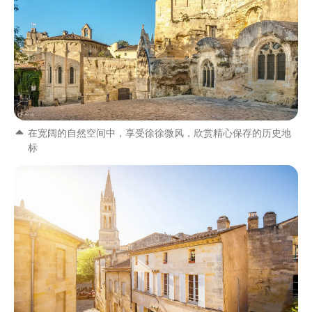
在宽阔的自然空间中，享受徐徐微风，欣赏精心保存的历史地
标