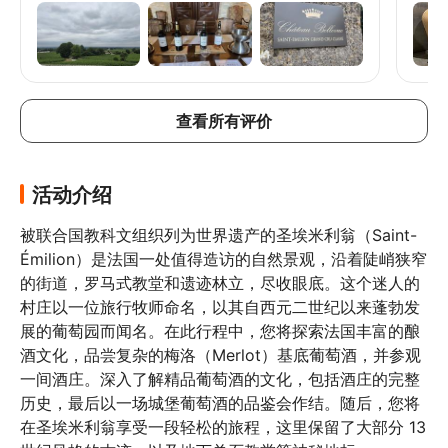
查看所有评价
活动介绍
被联合国教科文组织列为世界遗产的圣埃米利翁（Saint-
Émilion）是法国一处值得造访的自然景观，沿着陡峭狭窄
的街道，罗马式教堂和遗迹林立，尽收眼底。这个迷人的
村庄以一位旅行牧师命名，以其自西元二世纪以来蓬勃发
展的葡萄园而闻名。在此行程中，您将探索法国丰富的酿
酒文化，品尝复杂的梅洛（Merlot）基底葡萄酒，并参观
一间酒庄。深入了解精品葡萄酒的文化，包括酒庄的完整
历史，最后以一场城堡葡萄酒的品鉴会作结。随后，您将
在圣埃米利翁享受一段轻松的旅程，这里保留了大部分 13 