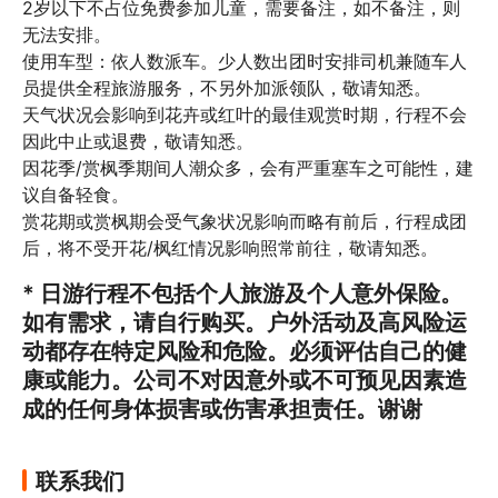
2岁以下不占位免费参加儿童，需要备注，如不备注，则
无法安排。

使用车型：依人数派车。少人数出团时安排司机兼随车人
员提供全程旅游服务，不另外加派领队，敬请知悉。

天气状况会影响到花卉或红叶的最佳观赏时期，行程不会
因此中止或退费，敬请知悉。

因花季/赏枫季期间人潮众多，会有严重塞车之可能性，建
议自备轻食。

赏花期或赏枫期会受气象状况影响而略有前后，行程成团
后，将不受开花/枫红情况影响照常前往，敬请知悉。
* 日游行程不包括个人旅游及个人意外保险。
如有需求，请自行购买。户外活动及高风险运
动都存在特定风险和危险。必须评估自己的健
康或能力。公司不对因意外或不可预见因素造
成的任何身体损害或伤害承担责任。谢谢
联系我们