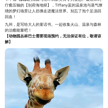
疗癒压轴的【别府海地狱】，Tiffany蓝的温泉池与蒸气缭
绕的梦幻场景让人彷彿走进魔法世界。别忘了泡个足汤回
回血！
九州，是写给大人的童话书。一起收集火山、温泉与森林
【动物园丛林巴士需要现场预约，无法保证有位，敬请谅
解】