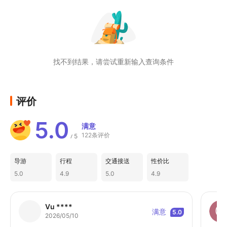
找不到结果，请尝试重新输入查询条件
评价
5.0
满意
122条评价
5
/
导游
行程
交通接送
性价比
5.0
4.9
5.0
4.9
Vu ****
满意
5.0
2026/05/10