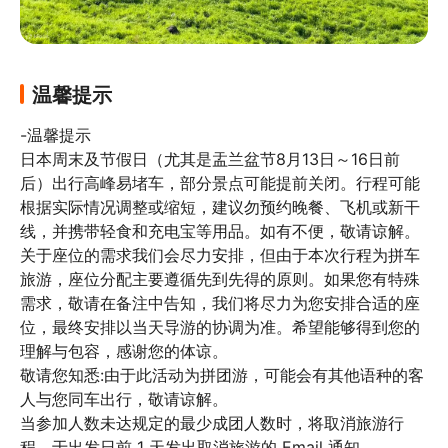
温馨提示
-温馨提示

日本周末及节假日（尤其是盂兰盆节8月13日～16日前
后）出行高峰易堵车，部分景点可能提前关闭。行程可能
根据实际情况调整或缩短，建议勿预约晚餐、飞机或新干
线，并携带轻食和充电宝等用品。如有不便，敬请谅解。

关于座位的需求我们会尽力安排，但由于本次行程为拼车
旅游，座位分配主要遵循先到先得的原则。如果您有特殊
需求，敬请在备注中告知，我们将尽力为您安排合适的座
位，最终安排以当天导游的协调为准。希望能够得到您的
理解与包容，感谢您的体谅。

敬请您知悉:由于此活动为拼团游，可能会有其他语种的客
人与您同车出行，敬请谅解。

当参加人数未达规定的最少成团人数时，将取消旅游行
程，于出发日前 1 天发出取消旅游的 Email 通知。
