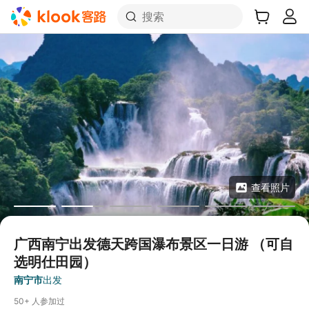
搜索
查看照片
广西南宁出发德天跨国瀑布景区一日游 （可自
选明仕田园）
南宁市
出发
50+ 人参加过