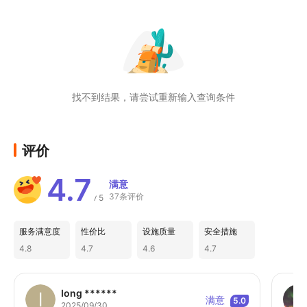
为什么不穿上作为日本文化一部分的和服，享
受一段非凡的时光呢？
找不到结果，请尝试重新输入查询条件
评价
4.7
满意
37条评价
5
/
服务满意度
性价比
设施质量
安全措施
4.8
4.7
4.6
4.7
Iong ******
满意
5.0
2025/09/30