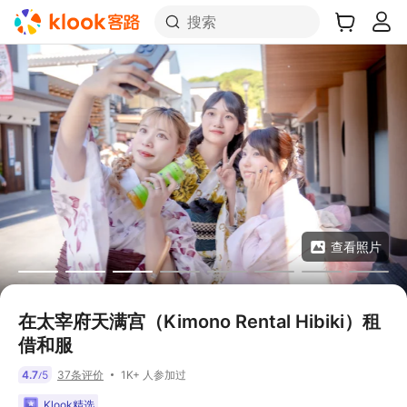
搜索
查看照片
在太宰府天满宫（Kimono Rental Hibiki）租
借和服
1K+ 人参加过
4.7
5
37条评价
/
Klook精选