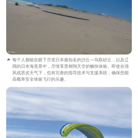
每个人都能在眼下尽览日本最知名的沙丘—鸟取砂丘，以及辽
阔的日本海美景中，尽情享受翱翔天空的畅快体验。即使在强
风或恶劣天气下，也有完善的指导技术与支援系统，确保您能
高概率安全体验飞行的乐趣。