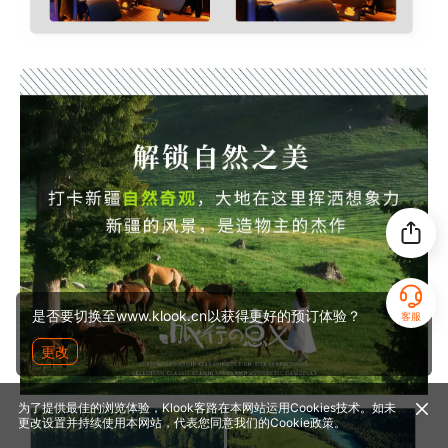
是否要切换至www.klook.cn以获得更好的预订体验？
客服
更改
为了提供最佳的浏览体验，Klook客路在本网站运用Cookies技术。如未
更改设置并持续使用本网站，代表您同意我们的
Cookie政策
。