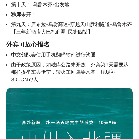
第十天： 乌鲁木齐-出发地
独库未开
：
第九天：唐布拉-乌尉高速-穿越天山胜利隧道-乌鲁木齐
【三年新酒店大巴扎商圈-民街四钻】
外宾可放心报名
中文领队会使用手机翻译软件进行沟通
由于政策原因，如独库公路未开放，外宾第9天需要从
那拉提坐车去伊宁，转火车回乌鲁木齐，现场补
300CNY/人