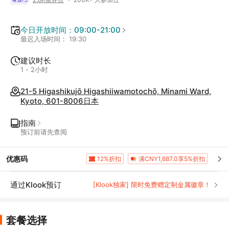
今日开放时间：09:00-21:00
最迟入场时间： 19:30
建议时长
1 - 2小时
21-5 Higashikujō Higashiiwamotochō, Minami Ward,
Kyoto, 601-8006日本
指南
预订前请先查阅
优惠码
12%折扣
满CNY1,687.0享5%折扣
通过Klook预订
[Klook独家] 限时免费赠定制金属徽章！
套餐选择