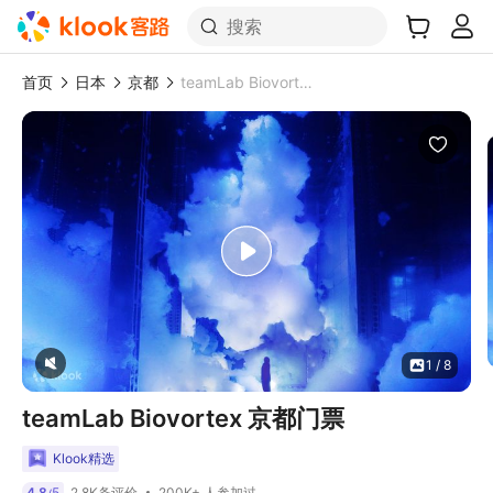
搜索
首页
日本
京都
teamLab Biovortex 京都门票
1 / 8
teamLab Biovortex 京都门票
Klook精选
200K+ 人参加过
4.8
5
2.8K条评价
/