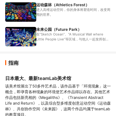
运动森林（Athletics Forest）
进入高维运动空间，你的身体将塑造时间，改变周
围的世界。
未来公园（Future Park）
在“Sketch Ocean”、“A Musical Wall where
Little People Live”等区域，与他人一起发挥创
意，共同创造世界！
指南
日本最大、最新teamLab美术馆
该美术馆展出了50多件艺术品，该作品基于「环境现象」这一
概念，即孕育各种现象的环境使艺术作品得以存在。其他艺术
作品包括新亮相的《Megaliths》、《Transient Abstract 
Life and Return》，以及综合型多维度创意运动空间《运动森
林》、共创协作空间《未来园》，这两个作品均属于teamLab
的教育项目。