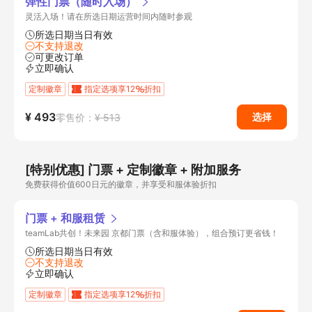
弹性门票（随时入场）
灵活入场！请在所选日期运营时间内随时参观
所选日期当日有效
不支持退改
可更改订单
立即确认
定制徽章
指定选项享12
折扣
¥ 493
选择
零售价：
¥ 513
[特别优惠] 门票 + 定制徽章 + 附加服务
免费获得价值600日元的徽章，并享受和服体验折扣
门票 + 和服租赁
teamLab共创！未来园 京都门票（含和服体验），组合预订更省钱！
所选日期当日有效
不支持退改
立即确认
定制徽章
指定选项享12
折扣