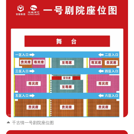
千古情一号剧院座位图