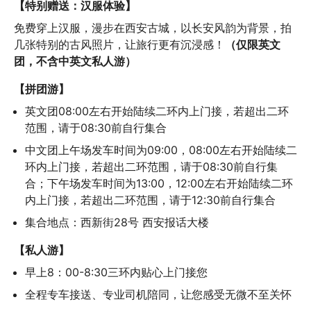
【特别赠送：汉服体验】
免费穿上汉服，漫步在西安古城，以长安风韵为背景，拍
几张特别的古风照片，让旅行更有沉浸感！
（仅限英文
团，不含中英文私人游）
【拼团游】
英文团08:00左右开始陆续二环内上门接，若超出二环
范围，请于08:30前自行集合
中文团上午场发车时间为09:00，08:00左右开始陆续二
环内上门接，若超出二环范围，请于08:30前自行集
合；下午场发车时间为13:00，12:00左右开始陆续二环
内上门接，若超出二环范围，请于12:30前自行集合
集合地点：西新街28号 西安报话大楼
【私人游】
早上8：00-8:30三环内贴心上门接您
全程专车接送、专业司机陪同，让您感受无微不至关怀