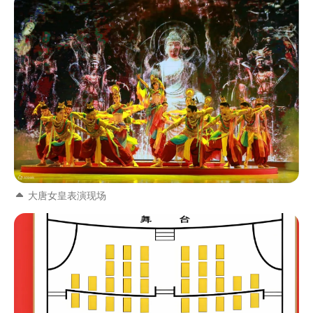
大唐女皇表演现场