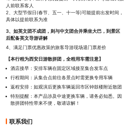
人前联系客人

2、大型节假日(春节、五一、十一等)可能提前出发时间，
具体以提前联系为准
3、如英文团不成团，则与中文团合并乘坐大巴，到景区
后配备英文导游讲解
4、满足门票优惠政策的旅客导游现场退门票差价
【本行程为西安日游散拼团，全程用车需注意】
酒店接早：安排车辆在固定区域接至集合发车点
行程期间：从集合点前往各景点时需更换专用车辆
返程安排：如观演后更换车辆返回市区钟鼓楼附近散团
特别提醒：本产品涉及中途更换车辆，请务必知悉。因
散拼团特性带来不便，敬请谅解！
联系我们