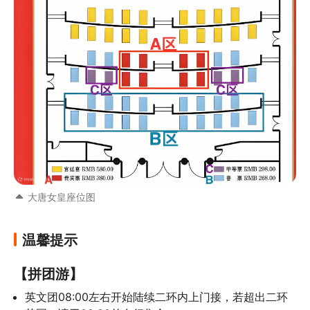
大唐女皇座位图
温馨提示
【拼团游】
英文团08:00左右开始陆续二环内上门接，若超出二环