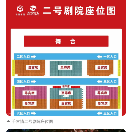
千古情二号剧院座位图