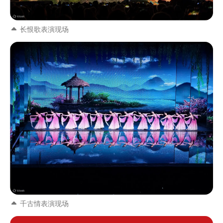
长恨歌表演现场
千古情表演现场