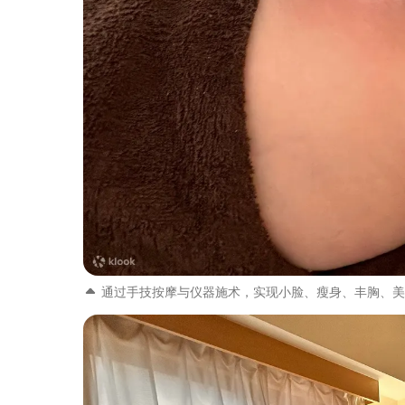
通过手技按摩与仪器施术，实现小脸、瘦身、丰胸、美