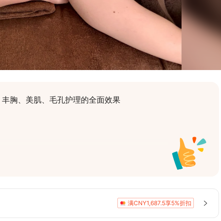
、丰胸、美肌、毛孔护理的全面效果
广受好评
满CNY1,687.5享5%折扣