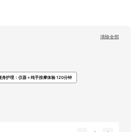
清除全部
瘦身护理：仪器＋纯手按摩体验 120分钟