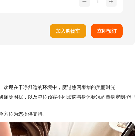
1
加入购物车
立即预订
。欢迎在干净舒适的环境中，度过悠闲奢华的美丽时光
酸痛等困扰，以及每位顾客不同烦恼与身体状况的量身定制护理
全方位为您提供支持。