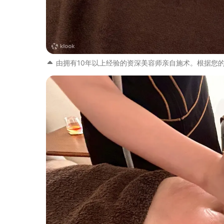
由拥有10年以上经验的资深美容师亲自施术。根据您