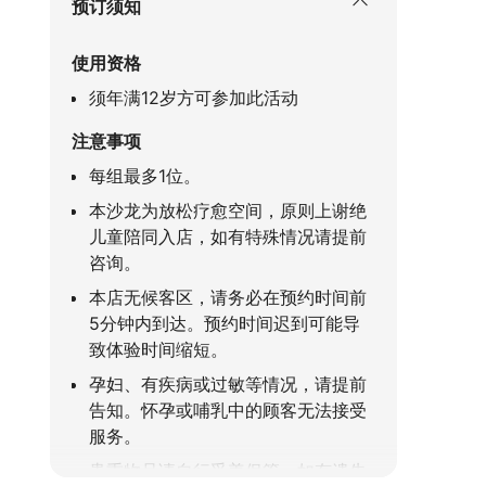
预订须知
使用资格
须年满12岁方可参加此活动
注意事项
每组最多1位。
本沙龙为放松疗愈空间，原则上谢绝
儿童陪同入店，如有特殊情况请提前
咨询。
本店无候客区，请务必在预约时间前
5分钟内到达。预约时间迟到可能导
致体验时间缩短。
孕妇、有疾病或过敏等情况，请提前
告知。怀孕或哺乳中的顾客无法接受
服务。
贵重物品请自行妥善保管，如有遗失