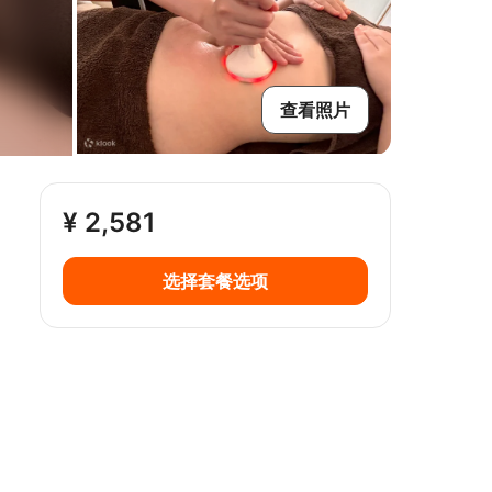
查看照片
¥ 2,581
选择套餐选项