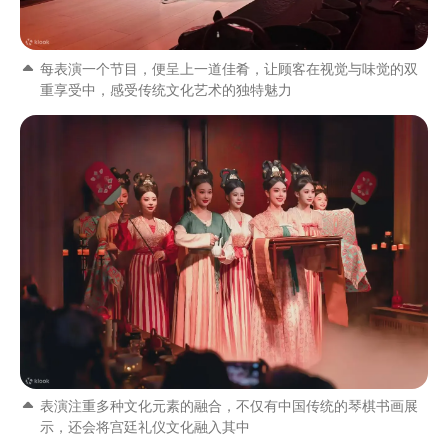
每表演一个节目，便呈上一道佳肴，让顾客在视觉与味觉的双
重享受中，感受传统文化艺术的独特魅力
表演注重多种文化元素的融合，不仅有中国传统的琴棋书画展
示，还会将宫廷礼仪文化融入其中