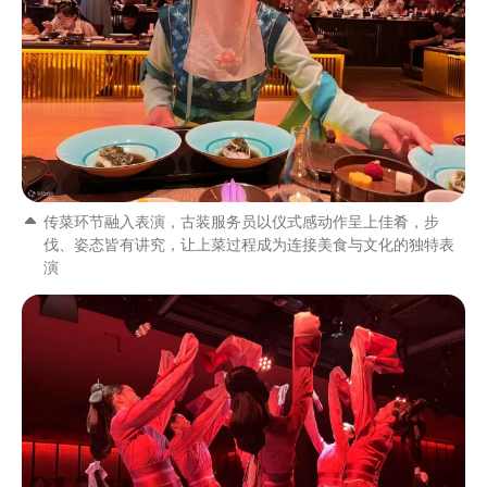
传菜环节融入表演，古装服务员以仪式感动作呈上佳肴，步
伐、姿态皆有讲究，让上菜过程成为连接美食与文化的独特表
演