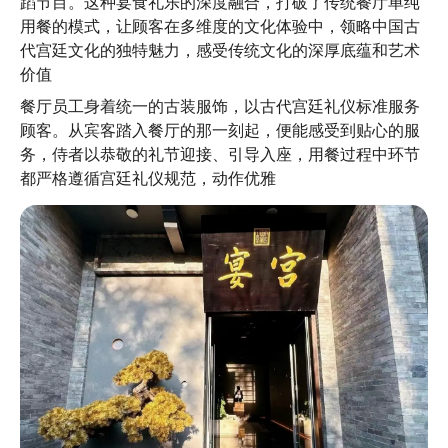
蹈节目。这种宴食礼乐的深度融合，打破了传统餐厅单纯
用餐的模式，让顾客在多维度的文化体验中，领略中国古
代宫廷文化的独特魅力，感受传统文化的深厚底蕴和艺术
价值
餐厅员工身着统一的古装服饰，以古代宫廷礼仪标准服务
顾客。从宾客踏入餐厅的那一刻起，便能感受到贴心的服
务，侍者以恭敬的礼节迎接、引导入座，用餐过程中环节
都严格遵循宫廷礼仪规范，动作优雅