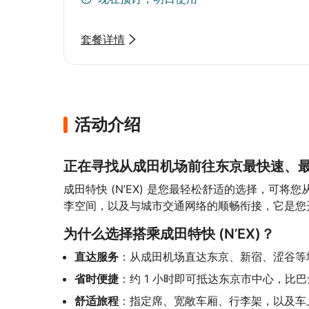
套餐详情
活动介绍
正在寻找从成田机场前往东京最快速、
成田特快 (N’EX) 是您最轻松舒适的选择，可
李空间，以及与城市交通网络的顺畅衔接，它是您
为什么选择搭乘成田特快 (N’EX)？
直达服务
：从成田机场直达东京、新宿、涩谷等
省时便捷
：约 1 小时即可抵达东京市中心，比
舒适旅程
：指定席、宽敞车厢、行李架，以及车上 W