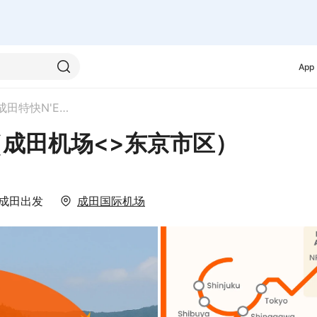
App
成田特快N'EX来回车票（成田机场<>东京市区）
（成田机场<>东京市区）
成田
出发
成田国际机场