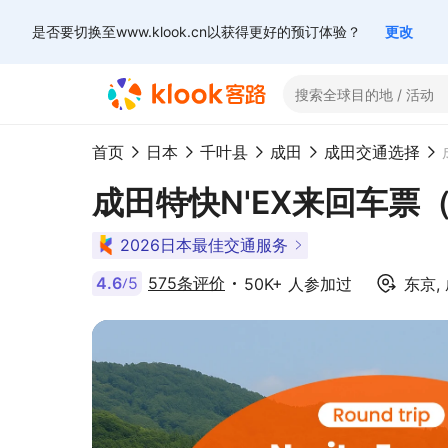
是否要切换至www.klook.cn以获得更好的预订体验？
更改
首页
日本
千叶县
成田
成田交通选择
成田特快N'EX来回车票
2026日本最佳交通服务
4.6
5
575条评价
50K+ 人参加过
东京
,
/