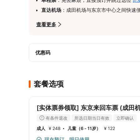
单程票
：免去麻烦，直接预订并跳过选位 
此
直达机场
：成田机场与东京市中心之间快速
舒适旅程
：预留座位、宽敞车厢和充足行李
查看更多
超值优惠
：特别来回票价，比单独购买更划
轻松预订
：提前预订车票，享受无忧的机场
优惠码
套餐选项
[实体票券领取] 东京来回车票 (成田
有条件退改
所选日期当日有效
立即确认
成人
¥ 248
儿童（6 - 11岁）
¥ 122
现在预订，明日使用