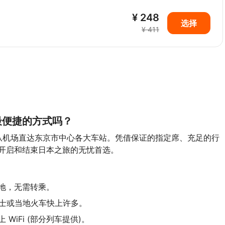
¥ 248
选择
¥ 411
最便捷的方式吗？
将您从机场直达东京市中心各大车站。凭借保证的指定席、充足的行
开启和结束日本之旅的无忧首选。
地，无需转乘。
巴士或当地火车快上许多。
iFi (部分列车提供)。