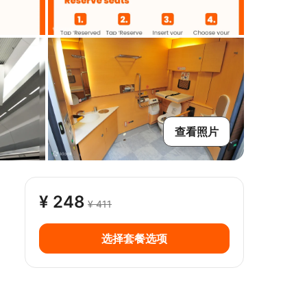
查看照片
¥ 248
¥ 411
选择套餐选项