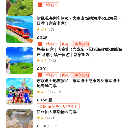
服工作人员沟通了解本产品内各项目的准入年龄、准入身高及准入
10
折扣
体重等准入要求
，否则预订失败或预订后无法成行的后果由您自行
承担；

伊豆观海列车体验 - 大室山 城崎海岸火山海景一
5.请您在
参与项目期间全程穿戴好安全护具，避免发生意外事件；
日游（东京出发）
6.若您在项目进行过程中感到任何不适，请及时与工作人员进行沟
★ 4.5
(47)
通，工作人员将会及时为您提供必要支持。
¥ 346
10
折扣
优惠
30
折扣
热海·伊东｜大室山 (含缆车) · 阳光海滨线·城崎海
岸·马琳小镇一日游｜新宿出发
★ 4.8
(246)
¥ 391
10
折扣
优惠
30
折扣
东京迪士尼度假区 - 东京迪士尼乐园及东京迪士
尼海洋门票
★ 4.8
(98,230)
¥ 366
起
交通产品享JPY 1,600折扣
伊豆仙人掌动物园门票
★ 4.7
(471)
¥ 110
¥ 116