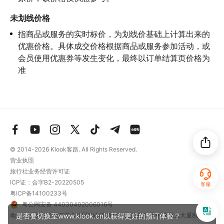
未划线价格
指商品或服务的实时标价，为划线价基础上计算出来的
优惠价格。具体成交价格根据商品或服务参加活动，或
会员使用优惠券等发生变化，最终以订单结算页价格为
准
© 2014-2026
Klook客路. All Rights Reserved.
营业执照
旅行社业务经营许可证
ICP证：合字B2-20220505
客服
粤ICP备14100233号
粤公网安备 44030402006016号
地址：深圳市前海深港合作区南山街道梦海大道5289号中粮亚太大厦801
是否要切换至www.klook.cn以获得更好的预订体验？