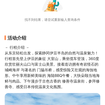
找不到结果，请尝试重新输入查询条件
活动介绍
－ 行程介绍 －

从东京轻松出发，探索静冈伊豆半岛的自然与温泉魅力！

行程首先登上伊豆的象征 大室山，乘坐缆车登顶，360度
欣赏壮丽火山口与富士山美景。接着造访拥有奇岩怪石的 
城崎海岸 与著名的 门脇吊桥，感受惊险又壮观的海蚀地
形。中午享用新鲜美味的 海陆BBQ午餐，大快朵颐当地海
鲜与肉品。下午漫步于古色古香的 修善寺温泉街，参拜修
善寺、感受日本传统温泉文化氛围。