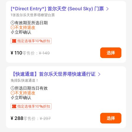
[*Direct Entry*] 首尔天空 (Seoul Sky) 门票
1张首尔乐天世界塔瞭望台票
有效期至所选日期
不支持退改
立即确认
指定选项享10
折扣
¥ 110
选择
零售价：
¥ 149
【快速通道】首尔乐天世界塔快速通行证
免排队快速通道！
所选日期当日有效
不支持退改
立即确认
指定选项享10
折扣
¥ 288
选择
零售价：
¥ 297