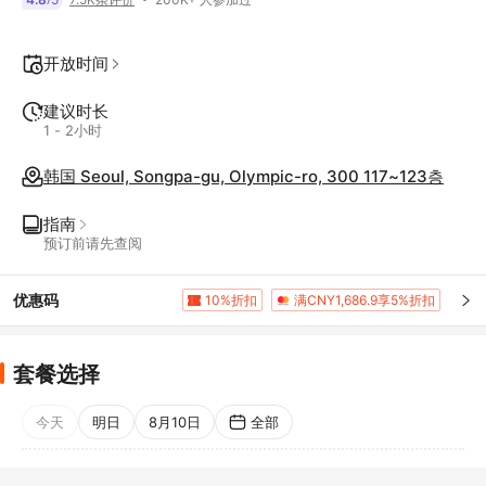
开放时间
建议时长
1 - 2小时
韩国 Seoul, Songpa-gu, Olympic-ro, 300 117~123층
指南
预订前请先查阅
优惠码
10%折扣
满CNY1,686.9享5%折扣
套餐选择
今天
明日
8月10日
全部