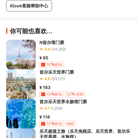
Klook客路帮助中心
你可能也喜欢...
N首尔塔门票
★ 4.6
(34,252)
¥ 95
10
折扣
首尔乐天世界门票
★ 4.6
(33,121)
¥ 163
10
折扣
53
折扣
首尔乐天世界水族馆门票
★ 4.7
(1,254)
¥ 118
10
折扣
66折
乐天超值之旅（乐天免税店、乐天世界、首尔乐
天世界塔、水族馆）