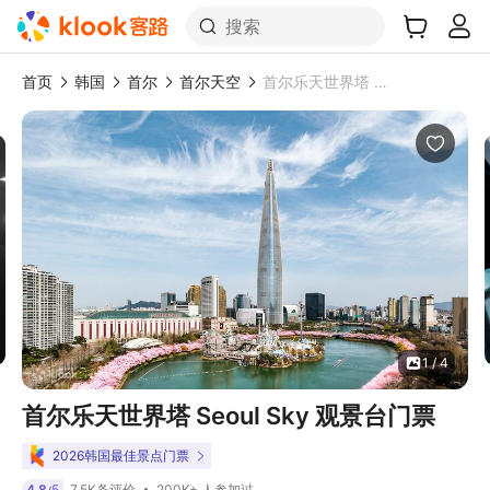
搜索
首页
韩国
首尔
首尔天空
首尔乐天世界塔 Seoul Sky 观景台门票
1 / 4
首尔乐天世界塔 Seoul Sky 观景台门票
2026韩国最佳景点门票
200K+ 人参加过
4.8
5
7.5K条评价
/