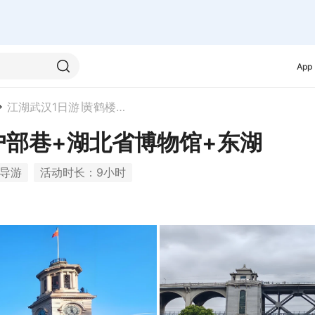
App
江湖武汉1日游∣黄鹤楼+户部巷+湖北省博物馆+东湖
户部巷+湖北省博物馆+东湖
导游
活动时长：9小时