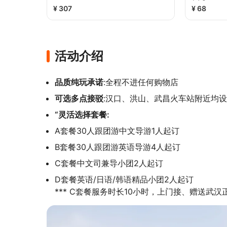
¥ 307
¥ 68
活动介绍
品质纯玩承诺
:全程不进任何购物店
可选多点接驳
:汉口、洪山、武昌火车站附近均
“灵活选择套餐:
A套餐30人跟团游中文导游1人起订
B套餐30人跟团游英语导游4人起订
C套餐中文司兼导小团2人起订
D套餐英语/日语/韩语精品小团2人起订

*** C套餐服务时长10小时，上门接、赠送武