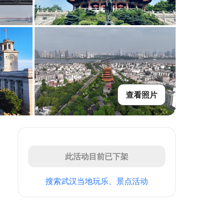
查看照片
此活动目前已下架
搜索武汉当地玩乐、景点活动