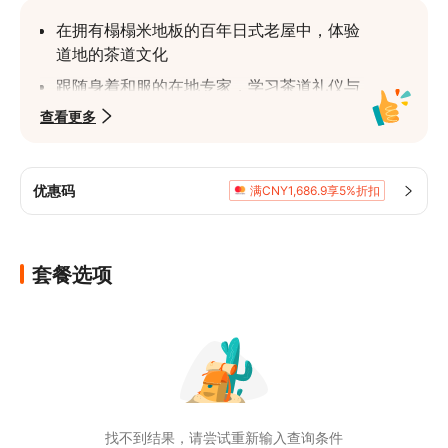
在拥有榻榻米地板的百年日式老屋中，体验
道地的茶道文化
跟随身着和服的在地专家，学习茶道礼仪与
准备过程
查看更多
品尝亲手冲泡的茶饮，搭配传统日式点心，
尽享美好时光
优惠码
满CNY1,686.9享5%折扣
套餐选项
找不到结果，请尝试重新输入查询条件