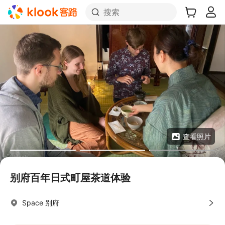
搜索
查看照片
别府百年日式町屋茶道体验
Space 别府