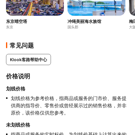
东京晴空塔
冲绳美丽海水族馆
梅
东京
国头郡
大
常见问题
Klook客路帮助中心
价格说明
划线价格
划线价格为参考价格，指商品或服务的门市价、服务提
供商的指导价、零售价或曾经展示过的销售价格，并非
原价，该价格仅供您参考。
未划线价格
指商品或服务的实时标价，为划线价基础上计算出来的