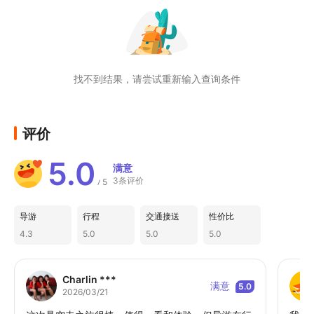
找不到结果，请尝试重新输入查询条件
评价
5.0
满意
3条评价
5
/
导游
行程
交通接送
性价比
4.3
5.0
5.0
5.0
Charlin ***
满意
5.0
2026/03/21