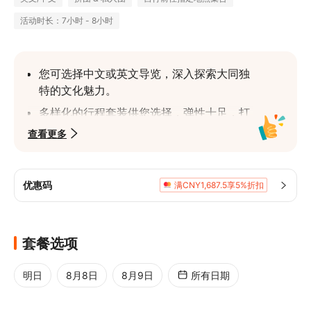
活动时长：7小时 - 8小时
您可选择中文或英文导览，深入探索大同独
特的文化魅力。
多样化的行程套装供您选择，弹性十足，打
造专属您的个人化体验。
查看更多
享受精心规划的行程，从集合到解散，全程
无忧，让您尽情畅游。
优惠码
满CNY1,687.5享5%折扣
套餐选项
明日
8月8日
8月9日
所有日期