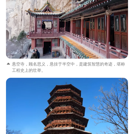
悬空寺，顾名思义，悬挂于半空中，是建筑智慧的奇迹，堪称
工程史上的壮举。