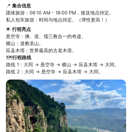
📍 
集合信息
团体旅游：06:10 AM - 18:00 PM，接送地点待定。

私人包车旅游：时间与地点待定。（弹性更高！）
🌟 
行程亮点
悬空寺：佛、道、儒三教合一的奇迹。

横山：道教圣山。

应县木塔：世界最高的古老木塔。

🗺️
行程路线
路线 1：大同 → 悬空寺 → 横山 → 应县木塔 → 大同。

路线 2：大同 → 悬空寺 → 应县木塔 → 大同。