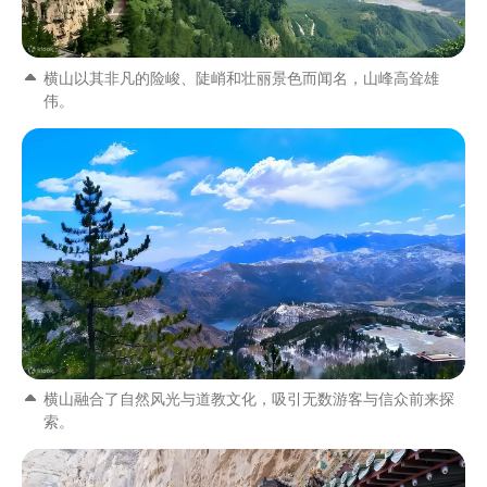
横山以其非凡的险峻、陡峭和壮丽景色而闻名，山峰高耸雄
伟。
横山融合了自然风光与道教文化，吸引无数游客与信众前来探
索。