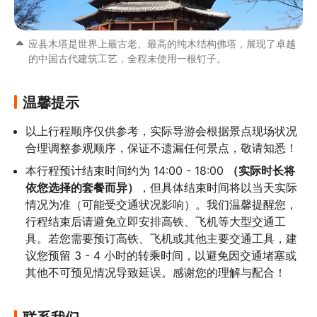
应县木塔是世界上最古老、最高的纯木结构佛塔，展现了卓越
的中国古代建筑工艺，全程未使用一根钉子。
温馨提示
以上行程顺序仅供参考，实际导游会根据景点现场状况
合理调整参观顺序，保证不遗漏任何景点，敬请知悉！
本行程预计结束时间约为 14:00 - 18:00 
（实际时长将
依您选择的套餐而异）
，但具体结束时间将以当天实际
情况为准（可能受交通状况影响）。我们温馨提醒您，
行程结束后请避免立即安排高铁、飞机等大型交通工
具。若您需要预订高铁、飞机或其他主要交通工具，建
议您预留 3 - 4 小时的转乘时间，以避免因交通堵塞或
其他不可预见情况导致延误。感谢您的理解与配合！