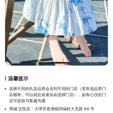
温馨提示
选择不同的扎染品类会去到不同的门店（若所选品类门
店都有，可以就近或者自由选择门店），如有心仪的门
店可提前与客服沟通
周城·古院店：大理市喜洲镇同城村大充路 84 号