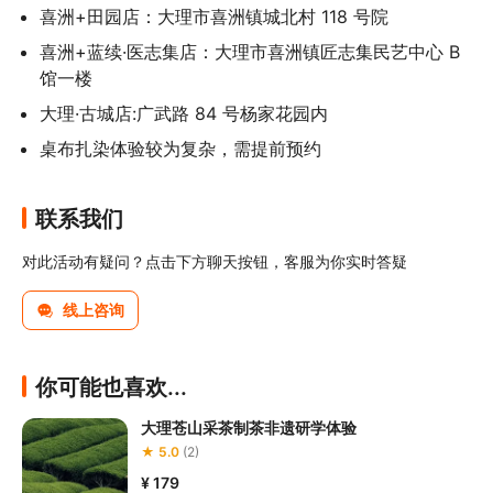
喜洲+田园店：大理市喜洲镇城北村 118 号院
喜洲+蓝续·医志集店：大理市喜洲镇匠志集民艺中心 B 
馆一楼
大理·古城店:广武路 84 号杨家花园内
桌布扎染体验较为复杂，需提前预约
联系我们
对此活动有疑问？点击下方聊天按钮，客服为你实时答疑
线上咨询
你可能也喜欢...
大理苍山采茶制茶非遗研学体验
★ 5.0
(2)
¥ 179