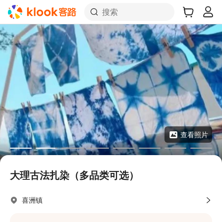
搜索
查看照片
大理古法扎染（多品类可选）
喜洲镇