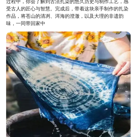
过程中，你会了解到古法扎染的悠久历史与制作工艺，感
受古人的匠心与智慧。完成后，带着这块亲手制作的扎染
作品，将苍山的清冽、洱海的澄澈，以及大理的非遗韵
味，一同带回家中