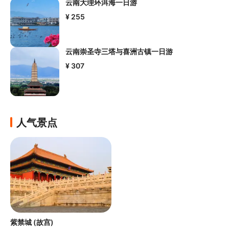
云南大理环洱海一日游
¥ 255
云南崇圣寺三塔与喜洲古镇一日游
¥ 307
人气景点
紫禁城 (故宫)