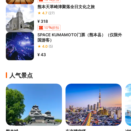
熊本天草崎津聚落全日文化之旅
★ 4.7
(27)
¥ 318
10
折扣
SPACE KUMAMOTO门票（熊本县）（仅限外
国游客）
★ 4.0
(5)
¥ 43
人气景点