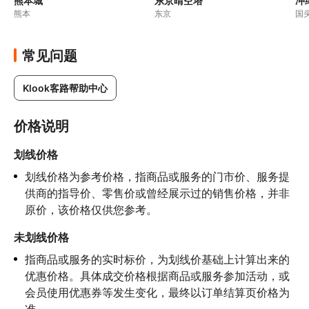
熊本城
东京晴空塔
冲
熊本
东京
国
常见问题
Klook客路帮助中心
价格说明
划线价格
划线价格为参考价格，指商品或服务的门市价、服务提
供商的指导价、零售价或曾经展示过的销售价格，并非
原价，该价格仅供您参考。
未划线价格
指商品或服务的实时标价，为划线价基础上计算出来的
优惠价格。具体成交价格根据商品或服务参加活动，或
会员使用优惠券等发生变化，最终以订单结算页价格为
准