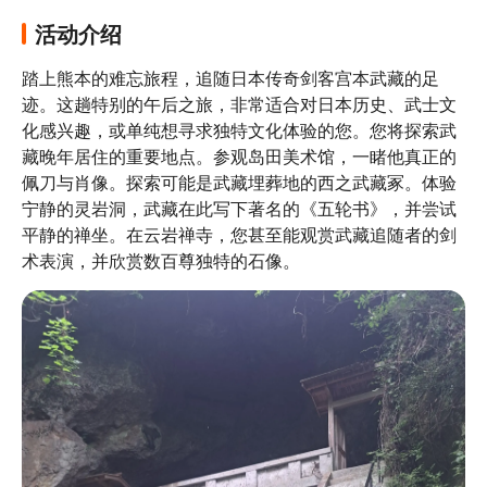
活动介绍
踏上熊本的难忘旅程，追随日本传奇剑客宫本武藏的足
迹。这趟特别的午后之旅，非常适合对日本历史、武士文
化感兴趣，或单纯想寻求独特文化体验的您。您将探索武
藏晚年居住的重要地点。参观岛田美术馆，一睹他真正的
佩刀与肖像。探索可能是武藏埋葬地的西之武藏冢。体验
宁静的灵岩洞，武藏在此写下著名的《五轮书》，并尝试
平静的禅坐。在云岩禅寺，您甚至能观赏武藏追随者的剑
术表演，并欣赏数百尊独特的石像。