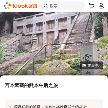
搜索
查看照片
宫本武藏的熊本午后之旅
追随武藏的足迹，探索日本传奇武士的故居