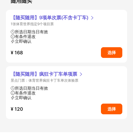
随用随买
【随买随用】9项单次票(不含卡丁车)
1张体育世界指定9个项目票
所选日期当日有效
有条件退改
立即确认
¥ 168
选择
【随买随用】疯狂卡丁车单项票
景点门票：体育世界疯狂卡丁车单次体验票
所选日期当日有效
有条件退改
立即确认
¥ 120
选择