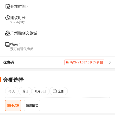
开放时间
建议时长
2 - 4小时
广州融创文旅城
指南
预订前请先查阅
优惠码
满CNY1,687.5享5%折扣
套餐选择
今天
明日
8月8日
全部
限时优惠
随用随买