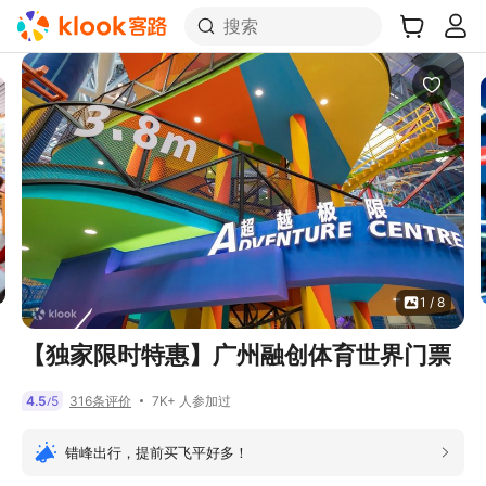
搜索
1 / 8
【独家限时特惠】广州融创体育世界门票
7K+ 人参加过
4.5
5
316条评价
/
错峰出行，提前买飞平好多！