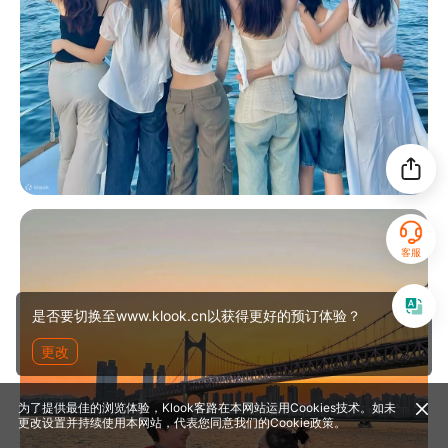
客服
是否要切换至www.klook.cn以获得更好的预订体验？
更改
为了提供最佳的浏览体验，Klook客路在本网站运用Cookies技术。如未
更改设置并持续使用本网站，代表您同意我们的
Cookie政策
。