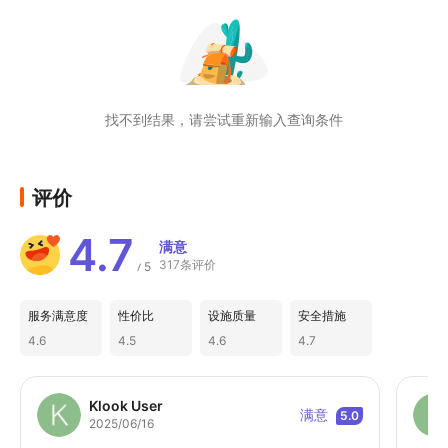
找不到结果，请尝试重新输入查询条件
评价
4.7
满意
317条评价
5
/
服务满意度
性价比
设施质量
安全措施
4.6
4.5
4.6
4.7
Klook User
满意
5.0
2025/06/16