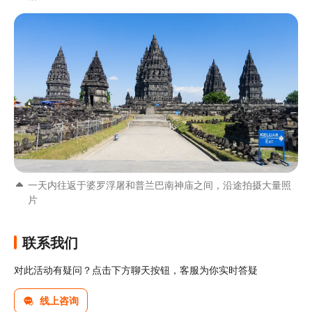
一天内往返于婆罗浮屠和普兰巴南神庙之间，沿途拍摄大量照
片
联系我们
对此活动有疑问？点击下方聊天按钮，客服为你实时答疑
线上咨询