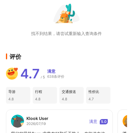
找不到结果，请尝试重新输入查询条件
评价
4.7
满意
638条评价
5
/
导游
行程
交通接送
性价比
4.8
4.8
4.8
4.7
Klook User
满意
5.0
2026/07/19