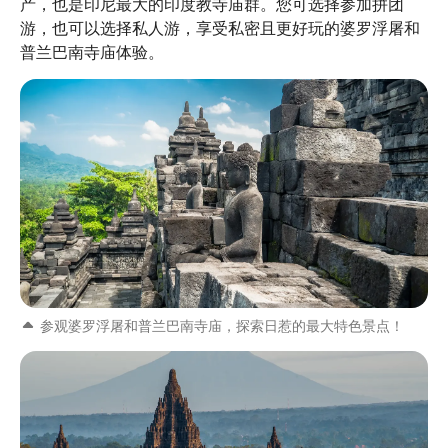
产，也是印尼最大的印度教寺庙群。您可选择参加拼团
游，也可以选择私人游，享受私密且更好玩的婆罗浮屠和
普兰巴南寺庙体验。
参观婆罗浮屠和普兰巴南寺庙，探索日惹的最大特色景点！