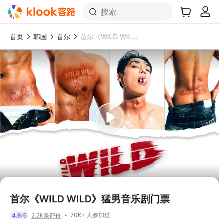
搜索
首页
韩国
首尔
首尔《WILD WILD》猛男音乐剧门票
首尔《WILD WILD》猛男音乐剧门票
70K+ 人参加过
4.9
5
2.2K条评价
/