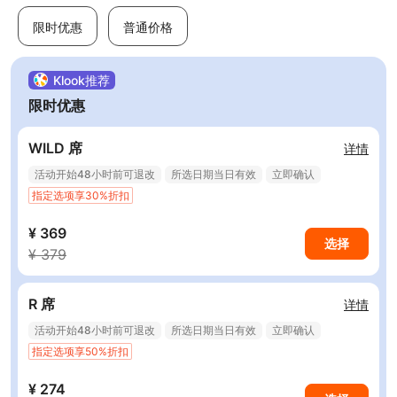
限时优惠
普通价格
Klook推荐
限时优惠
WILD 席
详情
活动开始48小时前可退改
所选日期当日有效
立即确认
指定选项享30%折扣
¥ 369
选择
¥ 379
R 席
详情
活动开始48小时前可退改
所选日期当日有效
立即确认
指定选项享50%折扣
¥ 274