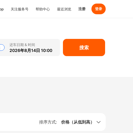
注册
登录
pp
关注服务号
帮助中心
最近浏览
还车日期 & 时间
搜索
天
2026年8月14日 10:00
排序方式:
价格（从低到高）