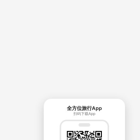
全方位旅行App
扫码下载App