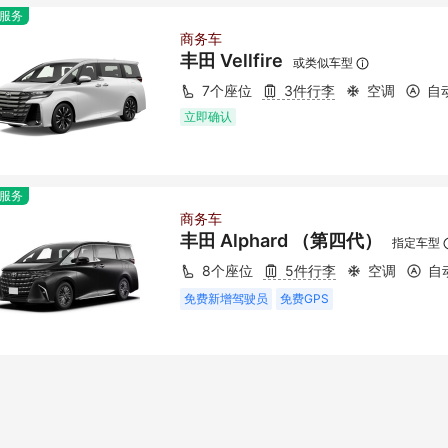
服务
商务车
丰田 Vellfire
或类似车型
7个座位
3件行李
空调
自
立即确认
服务
商务车
丰田 Alphard （第四代）
指定车型
8个座位
5件行李
空调
自
免费新增驾驶员
免费GPS