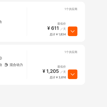
1个供应商
动
最低价
¥ 611
／天
总计 ¥ 1,834
1个供应商
动
混合动力
最低价
¥ 1,205
／天
总计 ¥ 3,616