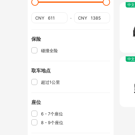
中文
CNY
-
CNY
保险
碰撞全险
中文
取车地点
超过1公里
座位
6 - 7个座位
8 - 9个座位