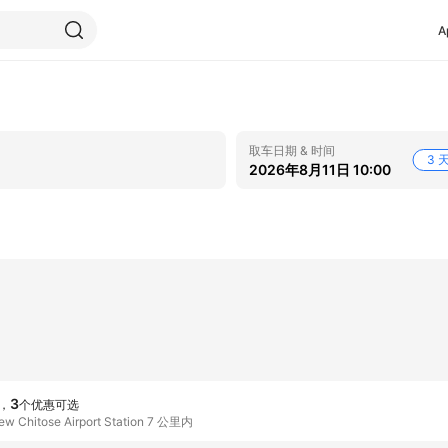
A
取车日期 & 时间
3 
2026年8月11日 10:00
3
，
个优惠可选
 Chitose Airport Station 7 公里内