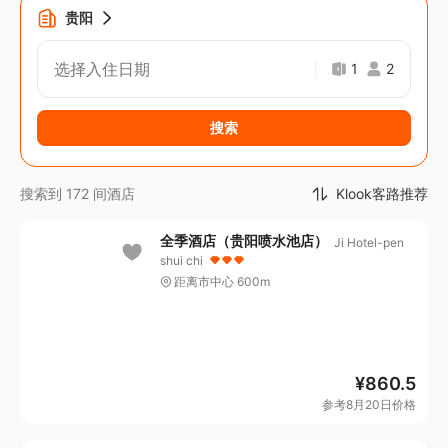
贵阳
选择入住日期
1
2
搜索
Klook客路推荐
搜索到 172 间酒店
全季酒店（贵阳喷水池店）
Ji Hotel-pen
shui chi
距离市中心 600m
¥
860.5
参考8月20日价格