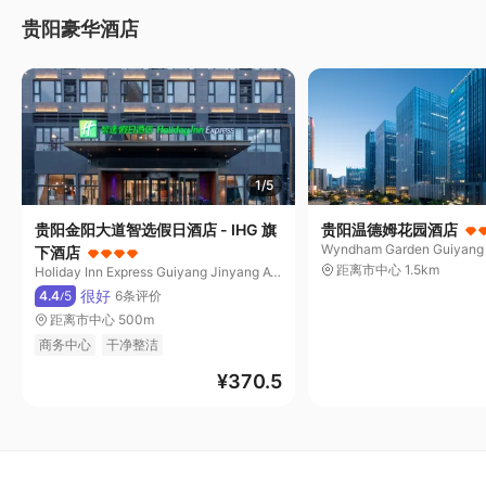
贵阳豪华酒店
1/5
贵阳金阳大道智选假日酒店 - IHG 旗
贵阳温德姆花园酒店
Wyndham Garden Guiyang
下酒店
距离市中心 1.5km
Holiday Inn Express Guiyang Jinyang Avenue by IHG
很好
4.4
5
6条评价
/
距离市中心 500m
商务中心
干净整洁
¥
370.5