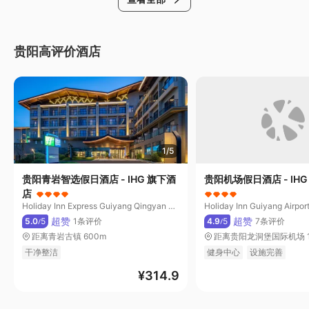
贵阳高评价酒店
1/5
贵阳青岩智选假日酒店 - IHG 旗下酒
贵阳机场假日酒店 - IH
店
Holiday Inn Express Guiyang Qingyan by IHG
Holiday Inn Guiyang Airpor
超赞
超赞
5.0
5
1条评价
4.9
5
7条评价
/
/
距离青岩古镇 600m
距离贵阳龙洞堡国际机场 1.
干净整洁
健身中心
设施完善
¥
314.9