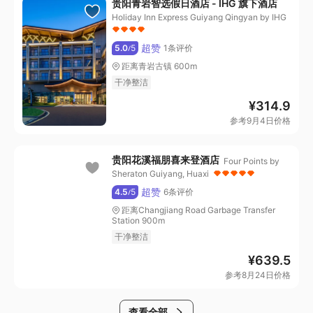
贵阳青岩智选假日酒店 - IHG 旗下酒店
Holiday Inn Express Guiyang Qingyan by IHG
超赞
5.0
5
1条评价
/
距离青岩古镇 600m
干净整洁
¥
314.9
参考9月4日价格
贵阳花溪福朋喜来登酒店
Four Points by
Sheraton Guiyang, Huaxi
超赞
4.5
5
6条评价
/
距离Changjiang Road Garbage Transfer
Station 900m
干净整洁
¥
639.5
参考8月24日价格
查看全部