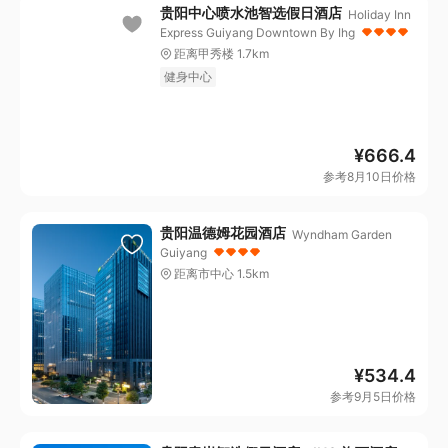
贵阳中心喷水池智选假日酒店
Holiday Inn
Express Guiyang Downtown By Ihg
距离甲秀楼 1.7km
健身中心
¥
666.4
参考8月10日价格
贵阳温德姆花园酒店
Wyndham Garden
Guiyang
距离市中心 1.5km
¥
534.4
参考9月5日价格