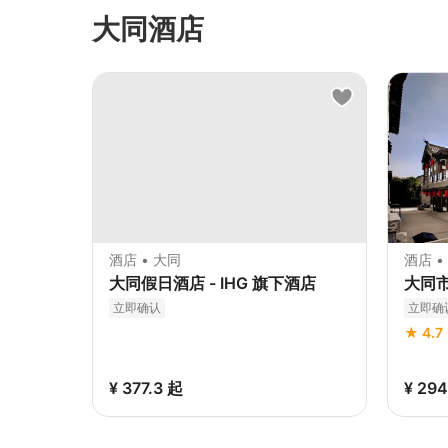
大同酒店
酒店 • 大同
酒店 •
大同假日酒店 - IHG 旗下酒店
大同
立即确认
立即确
★ 4.7
¥ 377.3
起
¥ 29