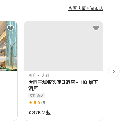
查看大同6间酒店
酒店 • 大同
酒店 • 
大同平城智选假日酒店 - IHG 旗下
大同平
酒店
立即确认
立即确认
★ 3.0
(
★ 5.0
(5)
¥ 376.2
起
¥ 445