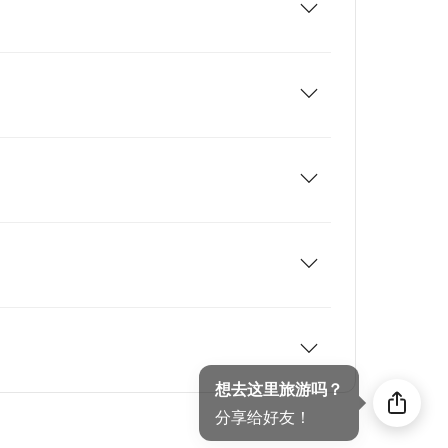
想去这里旅游吗？
分享给好友！