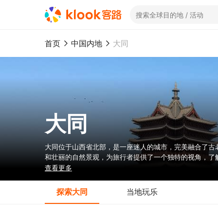
首页
中国内地
大同
大同
大同位于山西省北部，是一座迷人的城市，完美融合了古
和壮丽的自然景观，为旅行者提供了一个独特的视角，了
区，它也提供了历史地标与自然美景的独特结合，是寻求
查看更多
探索大同
当地玩乐