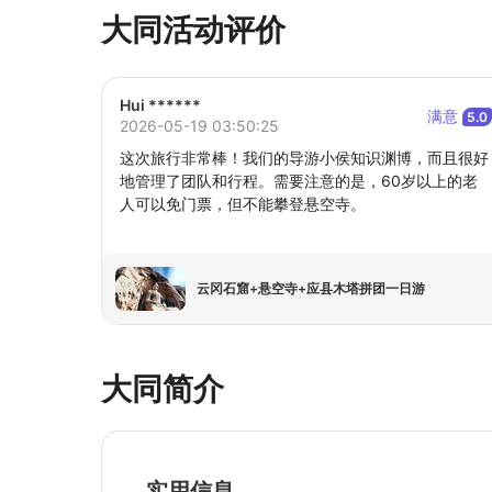
大同活动评价
Hui ******
满意
5.0
2026-05-19 03:50:25
这次旅行非常棒！我们的导游小侯知识渊博，而且很好
地管理了团队和行程。需要注意的是，60岁以上的老
人可以免门票，但不能攀登悬空寺。
云冈石窟+悬空寺+应县木塔拼团一日游
大同简介
实用信息