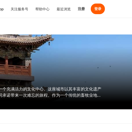
注册
登录
pp
关注服务号
帮助中心
最近浏览
一个充满活力的文化中心。这座城市以其丰富的文化遗产
同承诺带来一次难忘的旅程。作为一个传统的畜牧业地
地美食，大同都是一个令人着迷和启发的目的地。