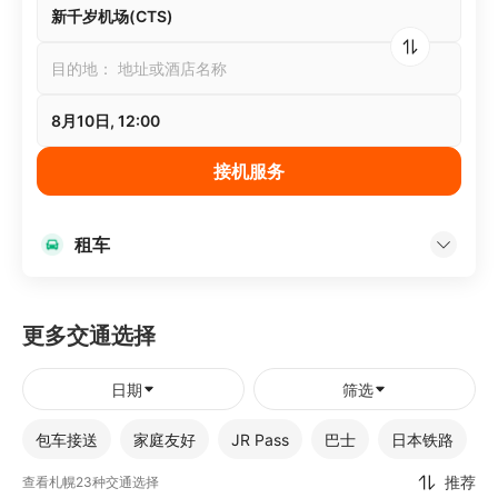
新千岁机场(CTS)
目的地：
地址或酒店名称
8月10日, 12:00
接机服务
租车
更多交通选择
日期
筛选
包车接送
家庭友好
JR Pass
巴士
日本铁路
推荐
查看札幌23种交通选择