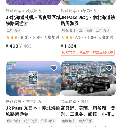
铁路通票 • 札幌出发
铁路通票 • 函馆出发
JR北海道札幌 - 富良野区域
JR Pass 东北・南北海道铁
铁路周游券
路周游券
立即确认
现在预订，当日使用
立即确认
★ 4.9
(603) • 20K+ 人参加过
★ 4.8
(778) • 10K+ 人参加过
¥ 463
¥ 469
¥ 1,364
购买门票，日本景点可享九折优惠
铁路通票 • 东京出发
包车接送 • 札幌
JR Pass 东日本・南北海道
富良野、美瑛、洞爷湖、登
铁路周游券
别、二世谷、函馆、小樽、
积丹一日游（札幌出发）
现在预订，明日使用
立即确认
定制包车
免费取消