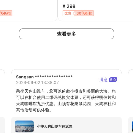
¥ 298
折扣
优惠
30
折扣
查看更多
Sangsan ****************
满意
5.0
2026-06-02 13:38:07
乘坐天狗山缆车，您可以俯瞰小樽市和美丽的大海。您
可以在柜台使用二维码兑换实体票，还可获得明信片和
天狗咖啡馆九折优惠。山顶有花栗鼠花园、天狗神社和
其他活动可供体验。
小樽天狗山缆车往返票