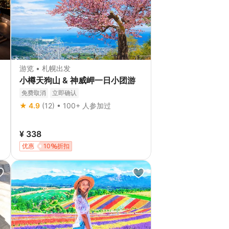
游览 • 札幌出发
小樽天狗山 & 神威岬一日小团游
免费取消
立即确认
★ 4.9
(12) • 100+ 人参加过
¥ 338
优惠
10
折扣