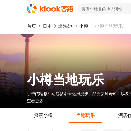
首页
日本
北海道
小樽
小樽当地玩乐
小樽当地玩乐
小樽的精彩活动包括沿着运河漫步、品尝新鲜寿司，以及
查看更多
探索小樽
当地玩乐
酒店