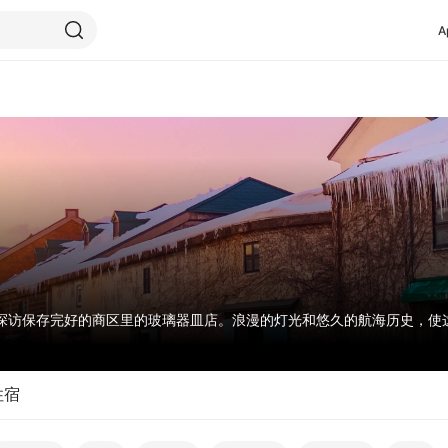
A
探访保存完好的商区里的玻璃器皿店。浪漫的灯光和悠久的航海历史，使
住宿