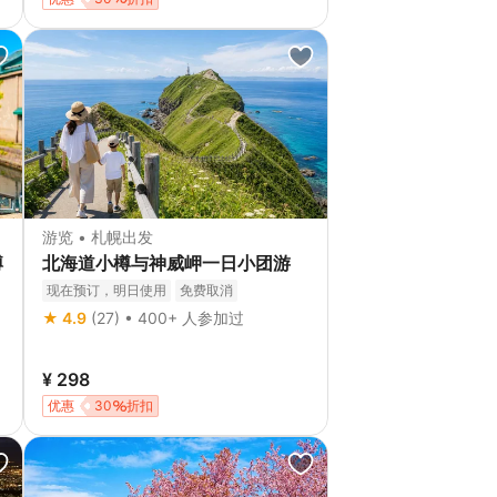
游览 • 札幌出发
樽
北海道小樽与神威岬一日小团游
现在预订，明日使用
免费取消
★ 4.9
(27) • 400+ 人参加过
¥ 298
优惠
30
折扣