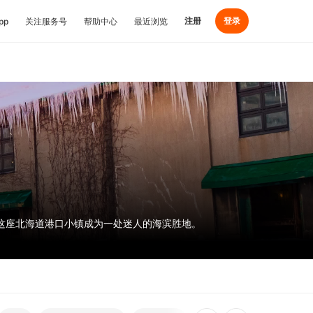
注册
登录
pp
关注服务号
帮助中心
最近浏览
这座北海道港口小镇成为一处迷人的海滨胜地。