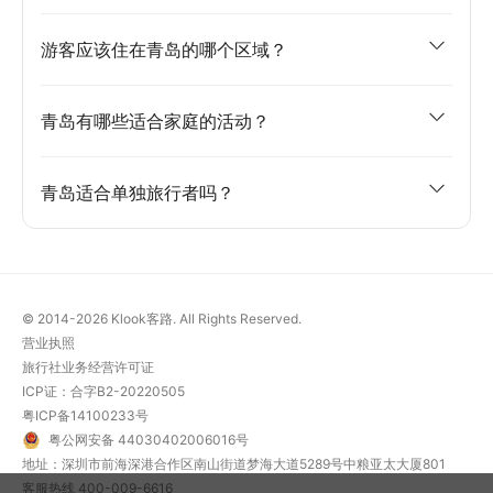
游客应该住在青岛的哪个区域？
青岛有哪些适合家庭的活动？
青岛适合单独旅行者吗？
© 2014-2026
Klook客路. All Rights Reserved.
营业执照
旅行社业务经营许可证
ICP证：合字B2-20220505
粤ICP备14100233号
粤公网安备 44030402006016号
地址：深圳市前海深港合作区南山街道梦海大道5289号中粮亚太大厦801
客服热线
400-009-6616