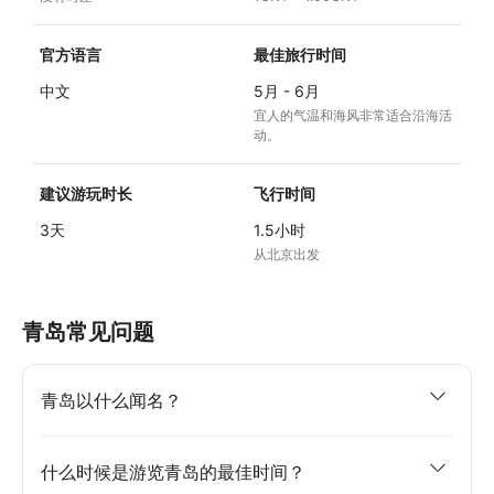
官方语言
最佳旅行时间
中文
5月 - 6月
宜人的气温和海风非常适合沿海活
动。
建议游玩时长
飞行时间
3天
1.5小时
从北京出发
青岛常见问题
青岛以什么闻名？
什么时候是游览青岛的最佳时间？