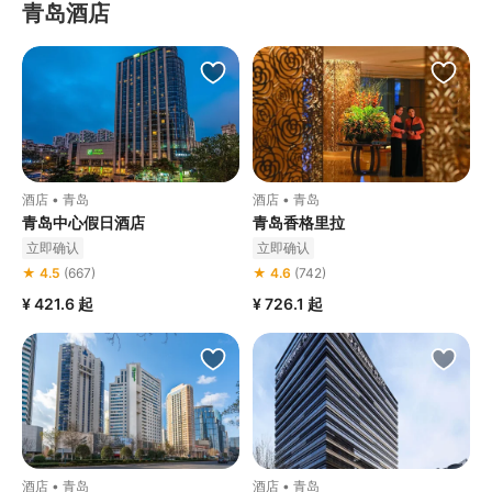
青岛酒店
酒店 • 青岛
酒店 • 青岛
青岛中心假日酒店
青岛香格里拉
立即确认
立即确认
★ 4.5
(667)
★ 4.6
(742)
¥ 421.6
起
¥ 726.1
起
酒店 • 青岛
酒店 • 青岛