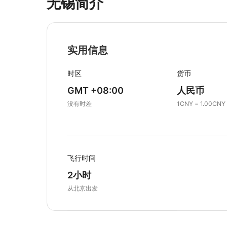
无锡简介
实用信息
时区
货币
GMT +08:00
人民币
没有时差
1CNY = 1.00CNY
飞行时间
2小时
从北京出发