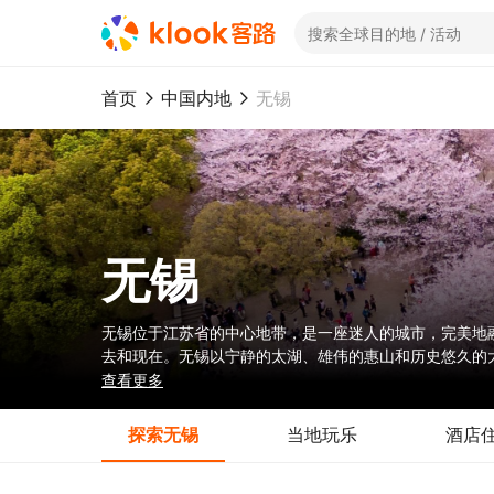
首页
中国内地
无锡
无锡
无锡位于江苏省的中心地带，是一座迷人的城市，完美地
去和现在。无锡以宁静的太湖、雄伟的惠山和历史悠久的
的城市”都确保了每位游客都能感受到热情的氛围和丰富
查看更多
探索无锡
当地玩乐
酒店