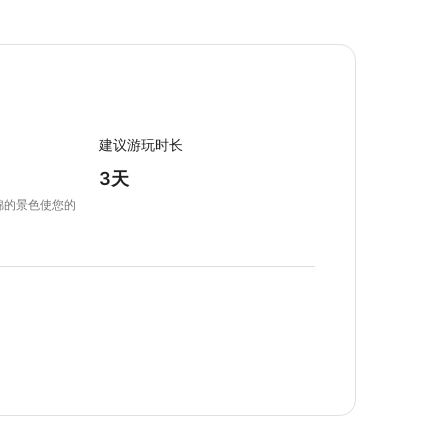
建议游玩时长
3天
锦的景色使您的