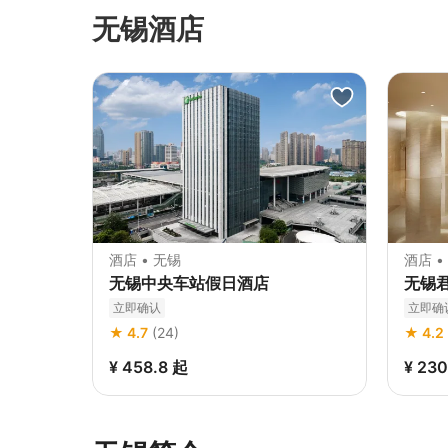
无锡酒店
酒店 • 无锡
酒店 •
无锡中央车站假日酒店
无锡
立即确认
立即确
★ 4.7
(24)
★ 4.2
¥ 458.8
起
¥ 23