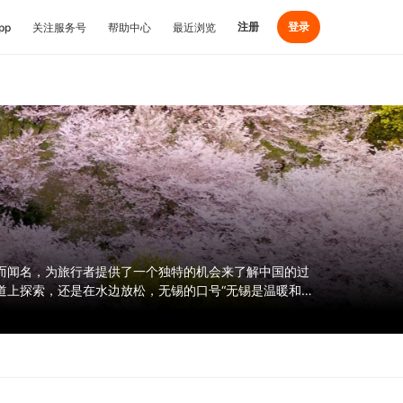
注册
登录
pp
关注服务号
帮助中心
最近浏览
而闻名，为旅行者提供了一个独特的机会来了解中国的过
道上探索，还是在水边放松，无锡的口号“无锡是温暖和水
城市是一个完美的目的地。