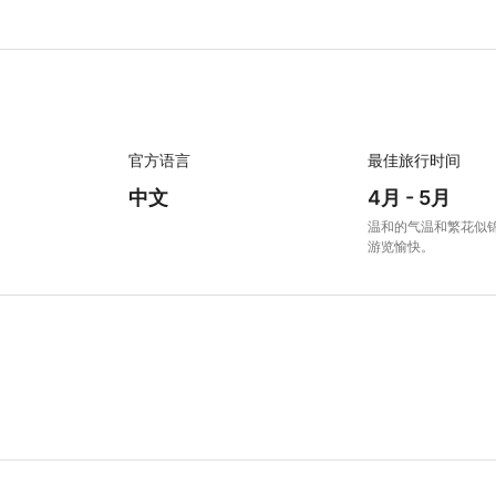
官方语言
最佳旅行时间
中文
4月 - 5月
温和的气温和繁花似
游览愉快。