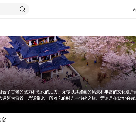
A
融合了古老的魅力和现代的活力。无锡以其如画的风景和丰富的文化遗产
大运河为背景，承诺带来一段难忘的时光与传统之旅。无论是在繁华的街
的体验。对于那些寻求历史、文化和自然美景和谐结合的游客来说，这座
住宿