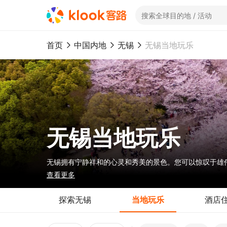
首页
中国内地
无锡
无锡当地玩乐
无锡当地玩乐
无锡拥有宁静祥和的心灵和秀美的景色。您可以惊叹于雄
查看更多
探索无锡
当地玩乐
酒店