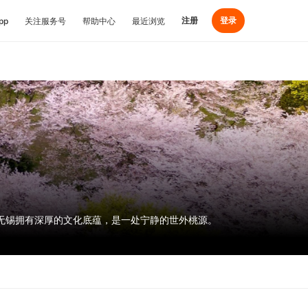
注册
登录
pp
关注服务号
帮助中心
最近浏览
无锡拥有深厚的文化底蕴，是一处宁静的世外桃源。