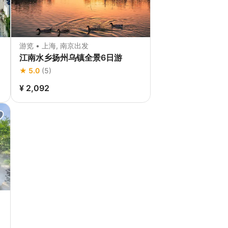
游览 • 上海, 南京出发
江南水乡扬州乌镇全景6日游
★ 5.0
(5)
¥ 2,092