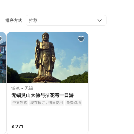
排序方式
游览 • 无锡
无锡灵山大佛与拈花湾一日游
中文导览
现在预订，明日使用
免费取消
立即确认
¥ 271