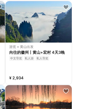
游览 • 黄山出发
向往的徽州丨黄山+宏村 4天3晚
中文导览
私人游
私人导览
¥ 2,934