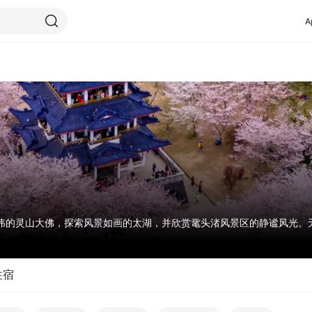
A
伟的灵山大佛，探索风景如画的太湖，并欣赏鼋头渚风景区的静谧风光。
住宿