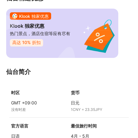
得称赞的是中午的定食套餐超级丰盛好吃，我都觉得
有点夸张了，真是美丽的摆盘艺术，谢谢旅行社的用
心。
Klook 独家优惠
Klook 独家优惠
热门景点，酒店住宿等应有尽有
高达 10% 折扣
仙台简介
时区
货币
GMT +09:00
日元
没有时差
1CNY = 23.35JPY
官方语言
最佳旅行时间
日语
4月 - 5月