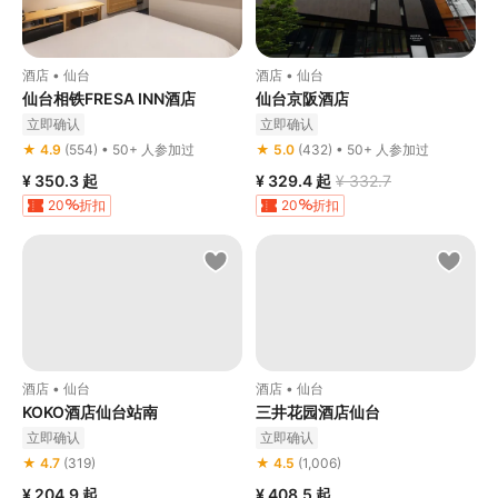
酒店 • 仙台
酒店 • 仙台
仙台相铁FRESA INN酒店
仙台京阪酒店
立即确认
立即确认
★ 4.9
(554) • 50+ 人参加过
★ 5.0
(432) • 50+ 人参加过
¥ 350.3
起
¥ 329.4
起
¥ 332.7
20
折扣
20
折扣
酒店 • 仙台
酒店 • 仙台
KOKO酒店仙台站南
三井花园酒店仙台
立即确认
立即确认
★ 4.7
(319)
★ 4.5
(1,006)
¥ 204.9
起
¥ 408.5
起